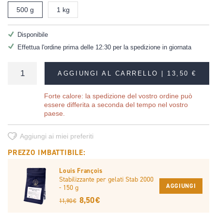
500 g
1 kg
Disponibile
Effettua l'ordine prima delle 12:30 per la spedizione in giornata
AGGIUNGI AL CARRELLO |
13,50 €
Forte calore: la spedizione del vostro ordine può
essere differita a seconda del tempo nel vostro
paese.
Aggiungi ai miei preferiti
PREZZO IMBATTIBILE:
Louis François
Stabilizzante per gelati Stab 2000
AGGIUNGI
- 150 g
8,50 €
11,90 €