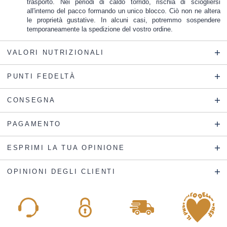
trasporto. Nei periodi di caldo torrido, rischia di sciogliersi
all'interno del pacco formando un unico blocco. Ciò non ne altera
le proprietà gustative. In alcuni casi, potremmo sospendere
temporaneamente la spedizione del vostro ordine.
VALORI NUTRIZIONALI
PUNTI FEDELTÀ
CONSEGNA
PAGAMENTO
ESPRIMI LA TUA OPINIONE
OPINIONI DEGLI CLIENTI