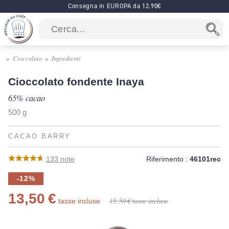
Consegna in EUROPA da 12.90€
Cioccolato
Ingredienti
Cioccolato fondente Inaya
65% cacao
500 g
CACAO BARRY
133
note
Riferimento :
46101rec
-12%
13,50 €
15,50 €
tasse incluse
tasse incluse