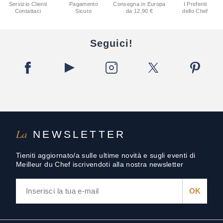
Servizio Clienti
Pagamento
Consegna in Europa
I Preferiti
Contattaci
Sicuro
da 12,90 €
dello Chef
Seguici!
La
NEWSLETTER
Tieniti aggiornato/a sulle ultime novità e sugli eventi di
Meilleur du Chef iscrivendoti alla nostra newsletter