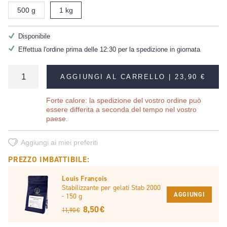
500 g
1 kg
Disponibile
Effettua l'ordine prima delle 12:30 per la spedizione in giornata
AGGIUNGI AL CARRELLO |
23,90 €
Forte calore: la spedizione del vostro ordine può
essere differita a seconda del tempo nel vostro
paese.
Aggiungi ai miei preferiti
PREZZO IMBATTIBILE:
Louis François
Stabilizzante per gelati Stab 2000
AGGIUNGI
- 150 g
8,50 €
11,90 €