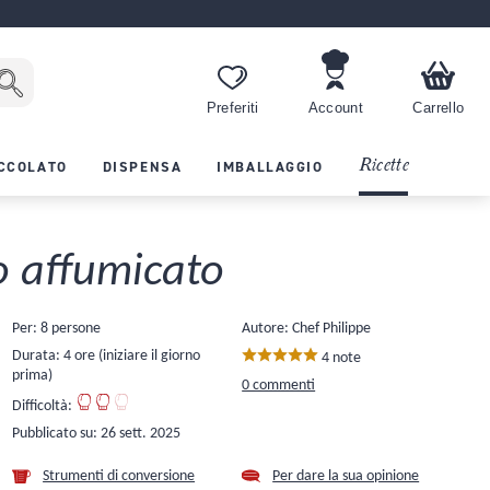
Preferiti
Account
Carrello
Ricette
CCOLATO
DISPENSA
IMBALLAGGIO
o affumicato
Per: 8 persone
Autore: Chef Philippe
Durata: 4 ore (iniziare il giorno
4 note
prima)
0 commenti
Difficoltà:
Pubblicato su:
26 sett. 2025
Strumenti di conversione
Per dare la sua opinione