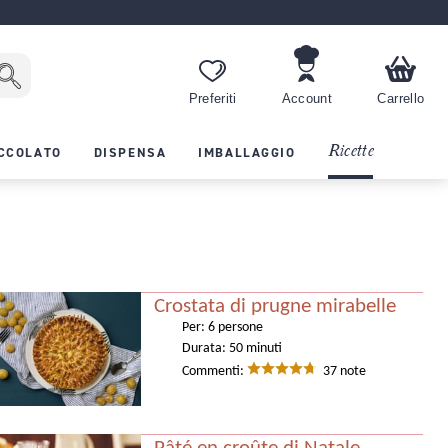
Preferiti
Account
Carrello
Ricette
CCOLATO
DISPENSA
IMBALLAGGIO
Crostata di prugne mirabelle
Per:
6 persone
Durata:
50 minuti
Commenti:
37 note