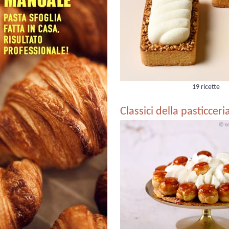
19 ricette
Classici della pasticcer