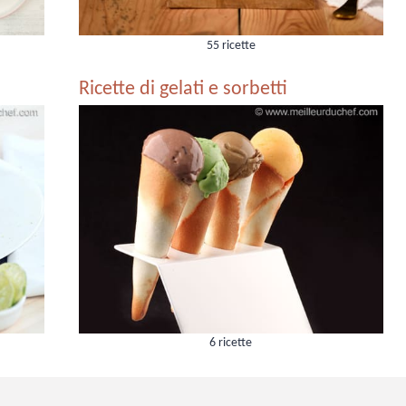
55 ricette
Ricette di gelati e sorbetti
6 ricette