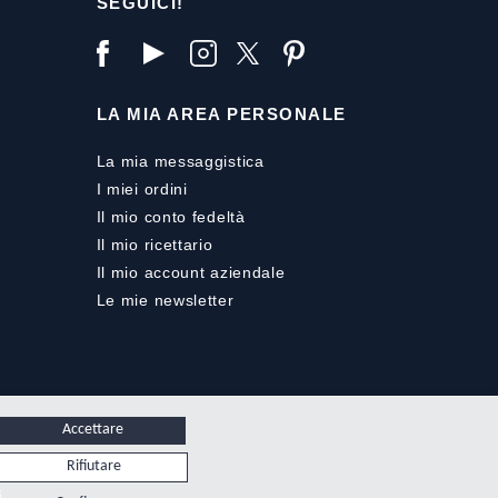
SEGUICI!
LA MIA AREA PERSONALE
La mia messaggistica
I miei ordini
Il mio conto fedeltà
Il mio ricettario
Il mio account aziendale
Le mie newsletter
Accettare
Rifiutare
i.