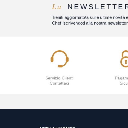
La
NEWSLETTE
Tieniti aggiornato/a sulle ultime novità 
Chef iscrivendoti alla nostra newsletter
Servizio Clienti
Pagam
Contattaci
Sicu