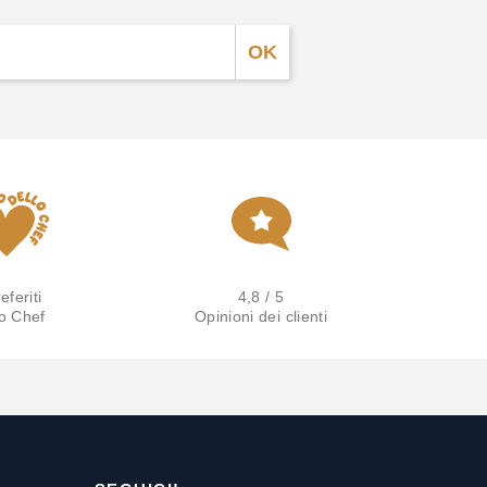
eferiti
4,8 / 5
lo Chef
Opinioni dei clienti