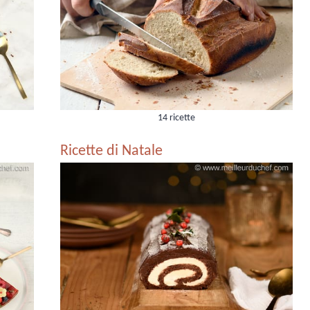
14 ricette
Ricette di Natale