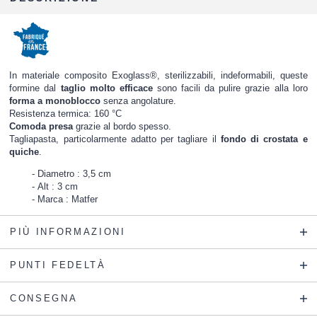
In materiale composito Exoglass®, sterilizzabili, indeformabili, queste
formine dal
taglio molto efficace
sono facili da pulire grazie alla loro
forma a monoblocco
senza angolature.
Resistenza termica: 160 °C
Comoda presa
grazie al bordo spesso.
Tagliapasta, particolarmente adatto per tagliare il
fondo di crostata e
quiche
.
Diametro : 3,5 cm
Alt : 3 cm
Marca : Matfer
PIÙ INFORMAZIONI
PUNTI FEDELTÀ
CONSEGNA