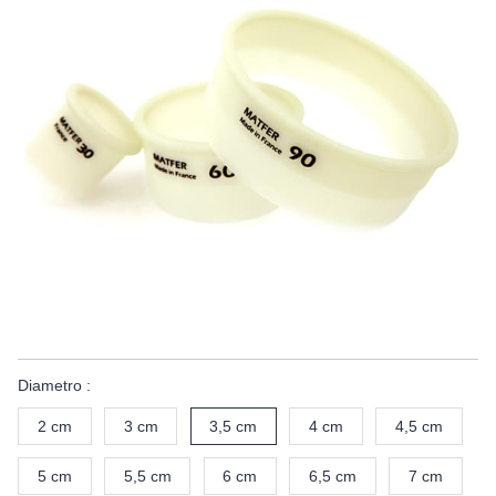
Diametro :
2 cm
3 cm
3,5 cm
4 cm
4,5 cm
5 cm
5,5 cm
6 cm
6,5 cm
7 cm