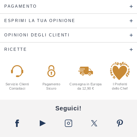
PAGAMENTO
ESPRIMI LA TUA OPINIONE
OPINIONI DEGLI CLIENTI
RICETTE
Servizio Clienti
Pagamento
Consegna in Europa
I Preferiti
Contattaci
Sicuro
da 12,90 €
dello Chef
Seguici!