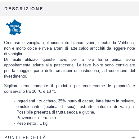
DESCRIZIONE
Cremoso e vanigliato, il cioccolato bianco Ivoire, creato da Valrhona,
non è molto dolce e rivela aromi di latte caldo arricchiti da leggere note
di vaniglia.
Di facile utilizzo, queste fave, per la loro forma unica, sono
appositamente adatte alla pasticceria. Le fave Ivoire sono consigliate
per la maggior parte delle creazioni di pasticceria, ad eccezione del
rivestimento.
Sigillare ermeticamente il prodotto per conservarne le proprietà e
conservarlo tra 16 °C e 18 °C
Ingredienti : zucchero, 35% burro di cacao, latte intero in polvere,
emulsionante (lecitina di soia), estratto naturale di vaniglia.
Possibile presenza di frutta secca e glutine.
Provenienza : Francia
Peso netto : 1 kg
PUNTI FEDELTÀ