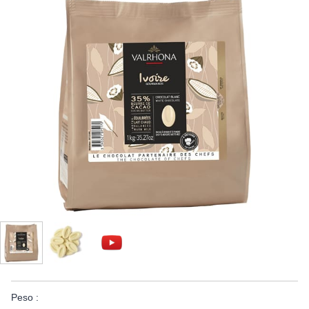
Peso :