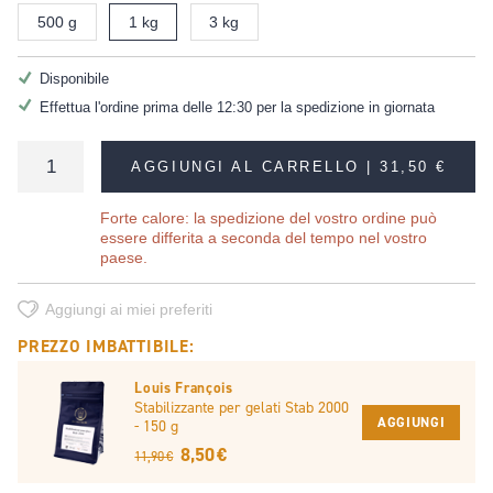
500 g
1 kg
3 kg
Disponibile
Effettua l'ordine prima delle 12:30 per la spedizione in giornata
AGGIUNGI AL CARRELLO |
31,50 €
Forte calore: la spedizione del vostro ordine può
essere differita a seconda del tempo nel vostro
paese.
Aggiungi ai miei preferiti
PREZZO IMBATTIBILE:
Louis François
Stabilizzante per gelati Stab 2000
AGGIUNGI
- 150 g
8,50 €
11,90 €