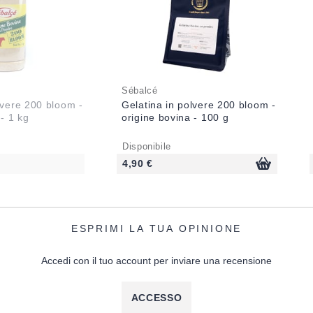
Sébalcé
lvere 200 bloom -
Gelatina in polvere 200 bloom -
 - 1 kg
origine bovina - 100 g
Disponibile
4,90 €
ESPRIMI LA TUA OPINIONE
Accedi con il tuo account per inviare una recensione
ACCESSO