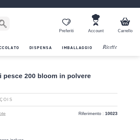
Preferiti
Account
Carrello
Ricette
CCOLATO
DISPENSA
IMBALLAGGIO
i pesce 200 bloom in polvere
ÇOIS
ote
Riferimento :
10023