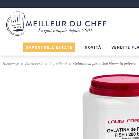
SAPORI DELL'ESTATE
NOVITÀ
VENDITE FL
Homepage
Pasticceria
Ingredienti
Gelatina di pesce 200 bloom in polvere -