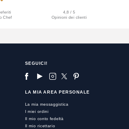
eferiti
4,8 / 5
lo Chef
Opinioni dei clienti
SEGUICI!
LA MIA AREA PERSONALE
La mia messaggistica
I miei ordini
Il mio conto fedeltà
Il mio ricettario