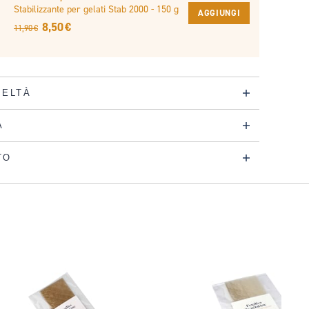
Stabilizzante per gelati Stab 2000 - 150 g
AGGIUNGI
8,50 €
11,90 €
DELTÀ
A
TO