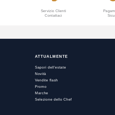
Servizio Clienti
Pagam
Contattaci
Sicu
ATTUALMENTE
Sapori dell'estate
Novità
Vendite flash
Promo
Marche
Selezione dello Chef