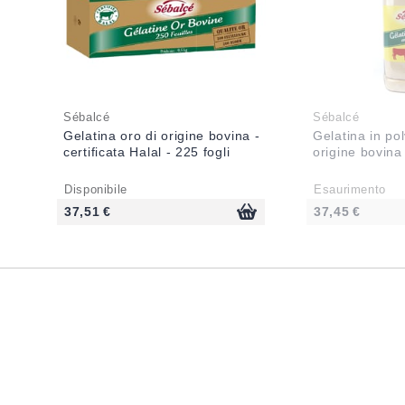
Sébalcé
Sébalcé
Gelatina oro di origine bovina -
Gelatina in po
certificata Halal - 225 fogli
origine bovina
Disponibile
Esaurimento
37,51 €
37,45 €