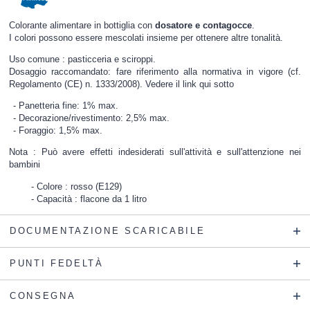
Colorante alimentare in bottiglia con
dosatore e contagocce
.
I colori possono essere mescolati insieme per ottenere altre tonalità.
Uso comune : pasticceria e sciroppi.
Dosaggio raccomandato: fare riferimento alla normativa in vigore (cf.
Regolamento (CE) n. 1333/2008). Vedere il link qui sotto
Panetteria fine: 1% max.
Decorazione/rivestimento: 2,5% max.
Foraggio: 1,5% max.
Nota : Può avere effetti indesiderati sull'attività e sull'attenzione nei
bambini
Colore : rosso (E129)
Capacità : flacone da 1 litro
DOCUMENTAZIONE SCARICABILE
PUNTI FEDELTÀ
CONSEGNA