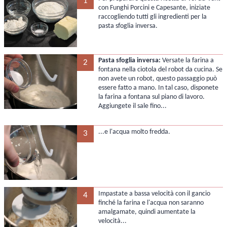
1
con Funghi Porcini e Capesante, iniziate
raccogliendo tutti gli ingredienti per la
pasta sfoglia inversa.
Pasta sfoglia inversa:
Versate la farina a
2
fontana nella ciotola del robot da cucina. Se
non avete un robot, questo passaggio può
essere fatto a mano. In tal caso, disponete
la farina a fontana sul piano di lavoro.
Aggiungete il sale fino...
...e l'acqua molto fredda.
3
Impastate a bassa velocità con il gancio
4
finché la farina e l'acqua non saranno
amalgamate, quindi aumentate la
velocità...