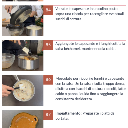
Versate le capesante in un colino posto
84
sopra una ciotola per raccogliere eventuali
succhi di cottura.
Aggiungete le capesante e i funghi cotti alla
85
salsa béchamel, mantenendola calda.
Mescolate per ricoprire funghi e capesante
86
con la salsa. Se la salsa risulta troppo densa,
diluitela con i succhi di cottura raccolti, latte
caldo o panna liquida fino a raggiungere la
consistenza desiderata.
Impiattamento:
Preparate i piatti da
87
portata.