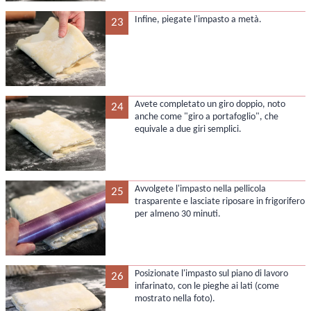
Infine, piegate l'impasto a metà.
23
Avete completato un giro doppio, noto
24
anche come "giro a portafoglio", che
equivale a due giri semplici.
Avvolgete l'impasto nella pellicola
25
trasparente e lasciate riposare in frigorifero
per almeno 30 minuti.
Posizionate l'impasto sul piano di lavoro
26
infarinato, con le pieghe ai lati (come
mostrato nella foto).