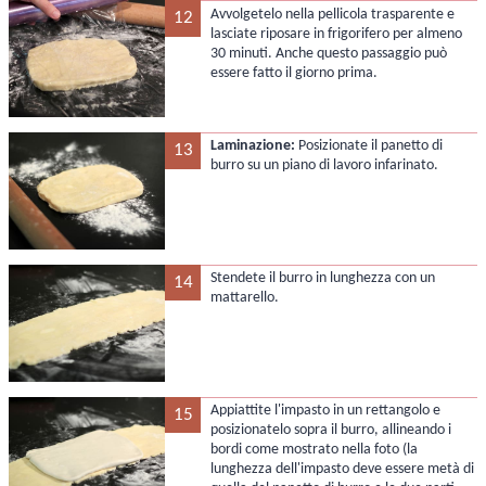
Avvolgetelo nella pellicola trasparente e
12
lasciate riposare in frigorifero per almeno
30 minuti. Anche questo passaggio può
essere fatto il giorno prima.
Laminazione:
Posizionate il panetto di
13
burro su un piano di lavoro infarinato.
Stendete il burro in lunghezza con un
14
mattarello.
Appiattite l'impasto in un rettangolo e
15
posizionatelo sopra il burro, allineando i
bordi come mostrato nella foto (la
lunghezza dell'impasto deve essere metà di