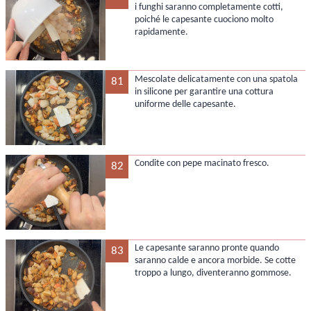
i funghi saranno completamente cotti,
poiché le capesante cuociono molto
rapidamente.
Mescolate delicatamente con una spatola
81
in silicone per garantire una cottura
uniforme delle capesante.
Condite con pepe macinato fresco.
82
Le capesante saranno pronte quando
83
saranno calde e ancora morbide. Se cotte
troppo a lungo, diventeranno gommose.