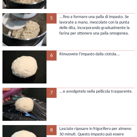
...fino a formare una palla di impasto. Se
5
lavorate a mano, mescolate con la punta
delle dita, incorporando gradualmente la
farina per ottenere una palla omogenea.
Rimuovete l'impasto dalla ciotola...
6
...e avvolgetelo nella pellicola trasparente.
7
Lasciate riposare in frigorifero per almeno
8
30 minuti. Questo impasto può essere