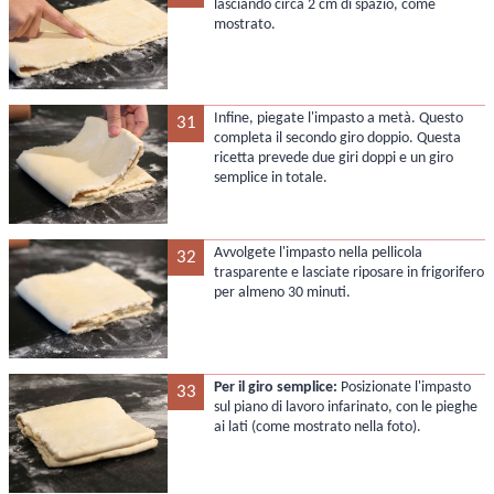
lasciando circa 2 cm di spazio, come
mostrato.
Infine, piegate l'impasto a metà. Questo
31
completa il secondo giro doppio. Questa
ricetta prevede due giri doppi e un giro
semplice in totale.
Avvolgete l'impasto nella pellicola
32
trasparente e lasciate riposare in frigorifero
per almeno 30 minuti.
Per il giro semplice:
Posizionate l'impasto
33
sul piano di lavoro infarinato, con le pieghe
ai lati (come mostrato nella foto).