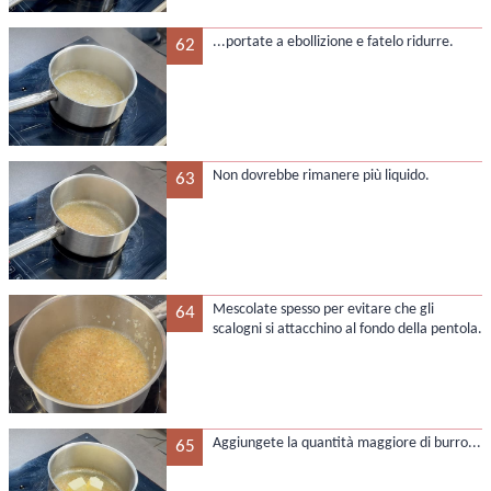
...portate a ebollizione e fatelo ridurre.
62
Non dovrebbe rimanere più liquido.
63
Mescolate spesso per evitare che gli
64
scalogni si attacchino al fondo della pentola.
Aggiungete la quantità maggiore di burro...
65