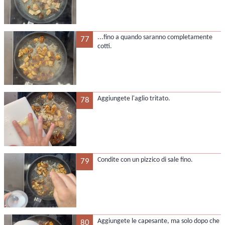
...fino a quando saranno completamente
77
cotti.
Aggiungete l'aglio tritato.
78
Condite con un pizzico di sale fino.
79
Aggiungete le capesante, ma solo dopo che
80