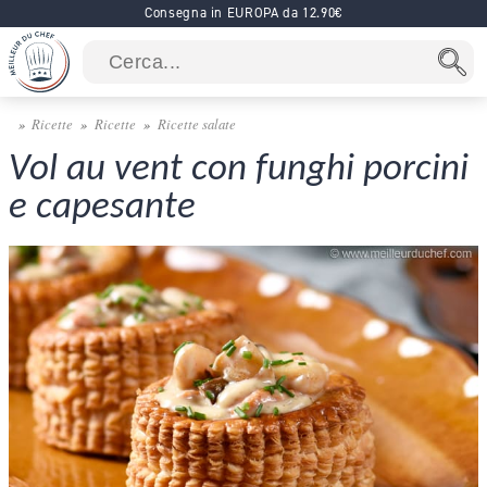
Consegna in EUROPA da 12.90€
Ricette
Ricette
Ricette salate
Vol au vent con funghi porcini
e capesante