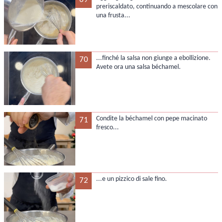
preriscaldato, continuando a mescolare con
una frusta...
...finché la salsa non giunge a ebollizione.
70
Avete ora una salsa béchamel.
Condite la béchamel con pepe macinato
71
fresco...
...e un pizzico di sale fino.
72