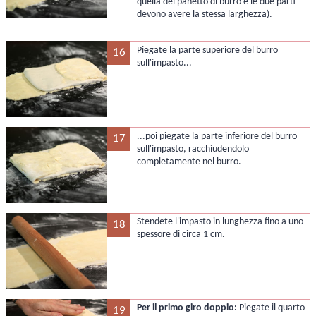
quella del panetto di burro e le due parti
devono avere la stessa larghezza).
Piegate la parte superiore del burro
16
sull'impasto...
...poi piegate la parte inferiore del burro
17
sull'impasto, racchiudendolo
completamente nel burro.
Stendete l'impasto in lunghezza fino a uno
18
spessore di circa 1 cm.
Per il primo giro doppio:
Piegate il quarto
19