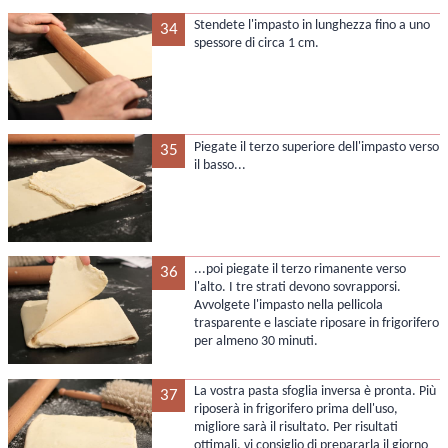
Stendete l'impasto in lunghezza fino a uno
34
spessore di circa 1 cm.
Piegate il terzo superiore dell'impasto verso
35
il basso...
...poi piegate il terzo rimanente verso
36
l'alto. I tre strati devono sovrapporsi.
Avvolgete l'impasto nella pellicola
trasparente e lasciate riposare in frigorifero
per almeno 30 minuti.
La vostra pasta sfoglia inversa è pronta. Più
37
riposerà in frigorifero prima dell'uso,
migliore sarà il risultato. Per risultati
ottimali, vi consiglio di prepararla il giorno