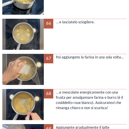
...e lasciatelo sciogliere.
66
Poi aggiungete la farina in una sola volta...
67
...e mescolate energicamente con una
68
frusta per amalgamare farina e burro (è il
cosiddetto roux bianco). Assicuratevi che
rimanga chiaro e non si scurisca!
Aggiungete gradualmente il latte
69