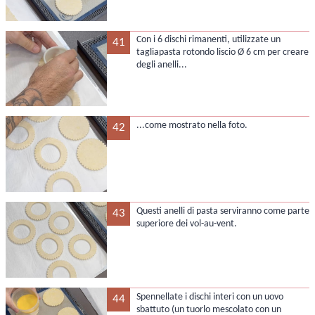
Con i 6 dischi rimanenti, utilizzate un
41
tagliapasta rotondo liscio Ø 6 cm per creare
degli anelli...
...come mostrato nella foto.
42
Questi anelli di pasta serviranno come parte
43
superiore dei vol-au-vent.
Spennellate i dischi interi con un uovo
44
sbattuto (un tuorlo mescolato con un