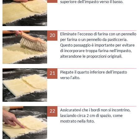
superiore dell'impasto verso il basso.
Eliminate l'eccesso di farina con un pennello
20
per farina o un pennello da pasticceria.
Questo passaggio è importante per evitare
di incorporare troppa farina nell'impasto,
alterandone le proporzioni originali.
Piegate il quarto inferiore dell'impasto
21
verso l'alto.
Assicuratevi che i bordi non si incontrino,
22
lasciando circa 2 cm di spazio, come
mostrato nella foto.