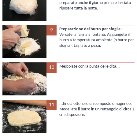
preparato anche il giorno prima e lasciato
riposare tutta la notte.
Preparazione del burro per sfoglia:
9
Versate la farina a fontana. Aggiungete il
burro a temperatura ambiente (o burro per
sfoglia), tagliato a pezzi.
Mescolate con la punta delle dita...
10
...fino a ottenere un composto omogeneo.
11
Modellate il burro in un rettangolo di circa 1
cm di spessore.