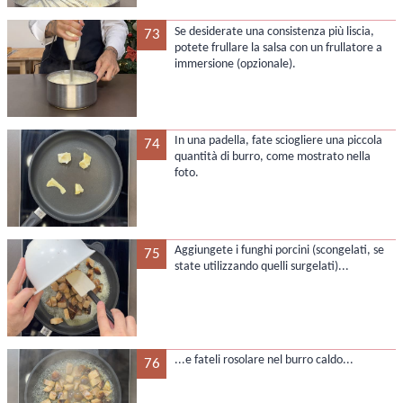
Se desiderate una consistenza più liscia,
73
potete frullare la salsa con un frullatore a
immersione (opzionale).
In una padella, fate sciogliere una piccola
74
quantità di burro, come mostrato nella
foto.
Aggiungete i funghi porcini (scongelati, se
75
state utilizzando quelli surgelati)...
...e fateli rosolare nel burro caldo...
76