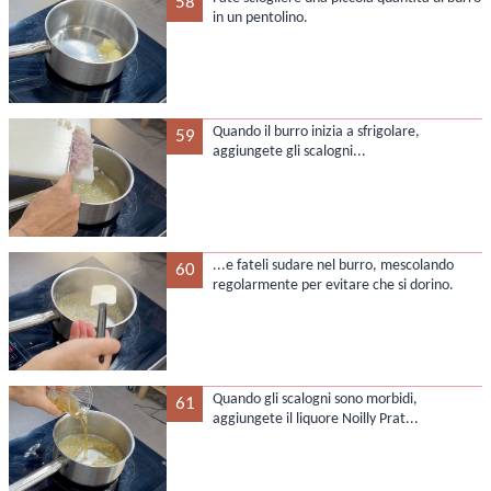
58
in un pentolino.
Quando il burro inizia a sfrigolare,
59
aggiungete gli scalogni...
...e fateli sudare nel burro, mescolando
60
regolarmente per evitare che si dorino.
Quando gli scalogni sono morbidi,
61
aggiungete il liquore Noilly Prat...