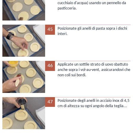
cucchiaio d'acqua) usando un pennello da
pasticceria.
Posizionate gli anelli di pasta sopra i dischi
45
interi.
Applicate un sottile strato di uovo sbattuto
46
anche sopra i vol-au-vent, assicurandovi che
non coli sui bordi.
Posizionate degli anelli in acciaio inox di 4,5
47
cm di altezza su ogni angolo della teglia...