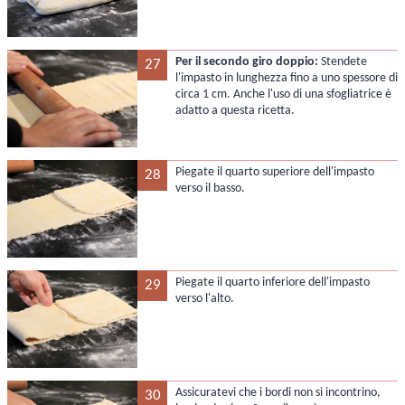
Per il secondo giro doppio:
Stendete
27
l'impasto in lunghezza fino a uno spessore di
circa 1 cm. Anche l'uso di una sfogliatrice è
adatto a questa ricetta.
Piegate il quarto superiore dell'impasto
28
verso il basso.
Piegate il quarto inferiore dell'impasto
29
verso l'alto.
Assicuratevi che i bordi non si incontrino,
30