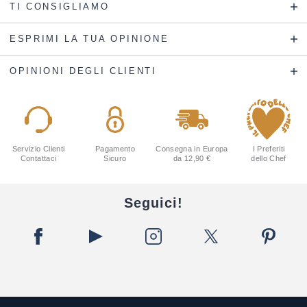
TI CONSIGLIAMO
ESPRIMI LA TUA OPINIONE
OPINIONI DEGLI CLIENTI
Servizio Clienti
Pagamento
Consegna in Europa
I Preferiti
Contattaci
Sicuro
da 12,90 €
dello Chef
Seguici!