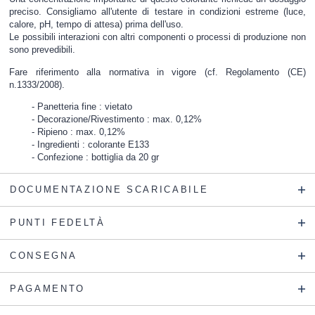
preciso. Consigliamo all'utente di testare in condizioni estreme (luce,
calore, pH, tempo di attesa) prima dell'uso.
Le possibili interazioni con altri componenti o processi di produzione non
sono prevedibili.
Fare riferimento alla normativa in vigore (cf. Regolamento (CE)
n.1333/2008).
Panetteria fine : vietato
Decorazione/Rivestimento : max. 0,12%
Ripieno : max. 0,12%
Ingredienti : colorante E133
Confezione : bottiglia da 20 gr
DOCUMENTAZIONE SCARICABILE
PUNTI FEDELTÀ
CONSEGNA
PAGAMENTO