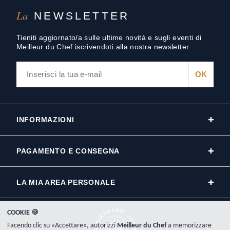
La
NEWSLETTER
Tieniti aggiornato/a sulle ultime novità e sugli eventi di
Meilleur du Chef iscrivendoti alla nostra newsletter
INFORMAZIONI
PAGAMENTO E CONSEGNA
LA MIA AREA PERSONALE
COOKIE 🍪
Facendo clic su «Accettare», autorizzi
Meilleur du Chef
a memorizzare