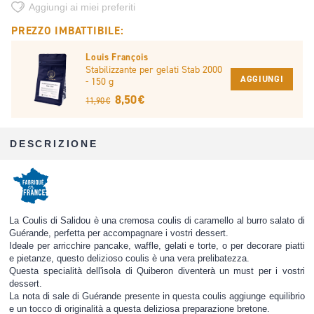
Aggiungi ai miei preferiti
PREZZO IMBATTIBILE:
Louis François
Stabilizzante per gelati Stab 2000
AGGIUNGI
- 150 g
8,50 €
11,90 €
DESCRIZIONE
La Coulis di Salidou è una cremosa coulis di caramello al burro salato di
Guérande, perfetta per accompagnare i vostri dessert.
Ideale per arricchire pancake, waffle, gelati e torte, o per decorare piatti
e pietanze, questo delizioso coulis è una vera prelibatezza.
Questa specialità dell'isola di Quiberon diventerà un must per i vostri
dessert.
La nota di sale di Guérande presente in questa coulis aggiunge equilibrio
e un tocco di originalità a questa deliziosa preparazione bretone.