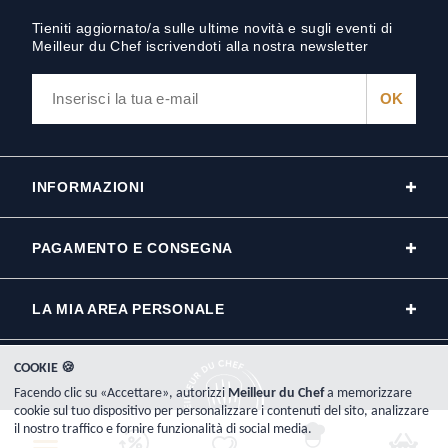
Tieniti aggiornato/a sulle ultime novità e sugli eventi di
Meilleur du Chef iscrivendoti alla nostra newsletter
INFORMAZIONI
PAGAMENTO E CONSEGNA
LA MIA AREA PERSONALE
COOKIE 🍪
Facendo clic su «Accettare», autorizzi
Meilleur du Chef
a memorizzare
cookie sul tuo dispositivo per personalizzare i contenuti del sito, analizzare
il nostro traffico e fornire funzionalità di social media.