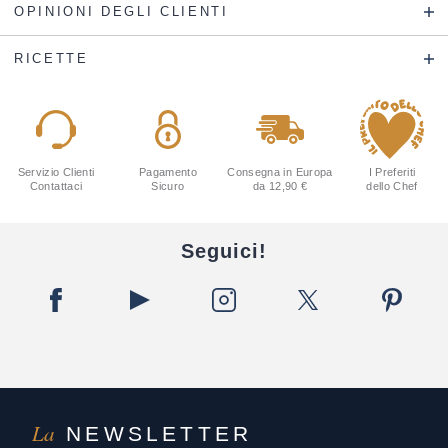
OPINIONI DEGLI CLIENTI
RICETTE
Servizio Clienti
Pagamento
Consegna in Europa
I Preferiti
Contattaci
Sicuro
da 12,90 €
dello Chef
Seguici!
La
NEWSLETTER