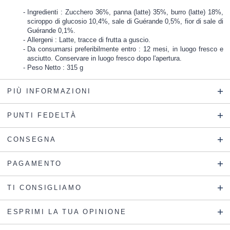
Ingredienti : Zucchero 36%, panna (latte) 35%, burro (latte) 18%,
sciroppo di glucosio 10,4%, sale di Guérande 0,5%, fior di sale di
Guérande 0,1%.
Allergeni : Latte, tracce di frutta a guscio.
Da consumarsi preferibilmente entro : 12 mesi, in luogo fresco e
asciutto. Conservare in luogo fresco dopo l'apertura.
Peso Netto : 315 g
PIÙ INFORMAZIONI
PUNTI FEDELTÀ
CONSEGNA
PAGAMENTO
TI CONSIGLIAMO
ESPRIMI LA TUA OPINIONE