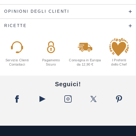
OPINIONI DEGLI CLIENTI
RICETTE
Servizio Clienti
Pagamento
Consegna in Europa
I Preferiti
Contattaci
Sicuro
da 12,90 €
dello Chef
Seguici!