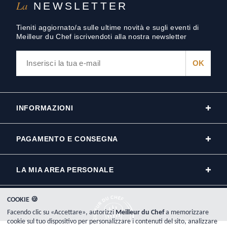
La
NEWSLETTER
Tieniti aggiornato/a sulle ultime novità e sugli eventi di
Meilleur du Chef iscrivendoti alla nostra newsletter
INFORMAZIONI
PAGAMENTO E CONSEGNA
LA MIA AREA PERSONALE
COOKIE 🍪
Facendo clic su «Accettare», autorizzi
Meilleur du Chef
a memorizzare
cookie sul tuo dispositivo per personalizzare i contenuti del sito, analizzare