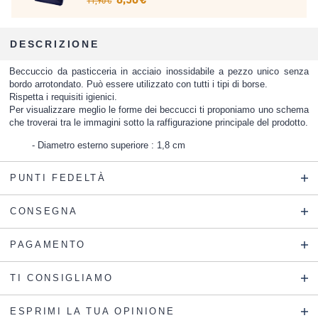
11,90 €
DESCRIZIONE
Beccuccio da pasticceria in acciaio inossidabile a pezzo unico senza
bordo arrotondato. Può essere utilizzato con tutti i tipi di borse.
Rispetta i requisiti igienici.
Per visualizzare meglio le forme dei beccucci ti proponiamo uno schema
che troverai tra le immagini sotto la raffigurazione principale del prodotto.
Diametro esterno superiore : 1,8 cm
PUNTI FEDELTÀ
CONSEGNA
PAGAMENTO
TI CONSIGLIAMO
ESPRIMI LA TUA OPINIONE