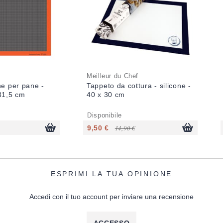
Meilleur du Chef
ne per pane -
Tappeto da cottura - silicone -
 31,5 cm
40 x 30 cm
Disponibile
9,50 €
14,90 €
ESPRIMI LA TUA OPINIONE
Accedi con il tuo account per inviare una recensione