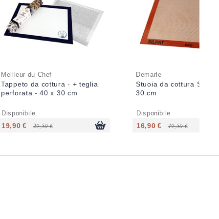
Meilleur du Chef
Demarle
Tappeto da cottura - + teglia
Stuoia da cottura Silpat 
perforata - 40 x 30 cm
30 cm
Disponibile
Disponibile
19,90 €
29,50 €
16,90 €
19,50 €