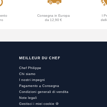
ento
Consegna in Europa
I Pr
ro
da 12,90 €
del
MEILLEUR DU CHEF
Chef Philippe
Chi siamo
I nostri impegni
Pagamento
e
Consegna
Condizioni generali di vendita
Note legali
Gestisci i miei cookie 🍪