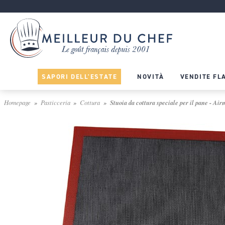
SAPORI DELL'ESTATE
NOVITÀ
VENDITE FL
Homepage
Pasticceria
Cottura
Stuoia da cottura speciale per il pane - Air