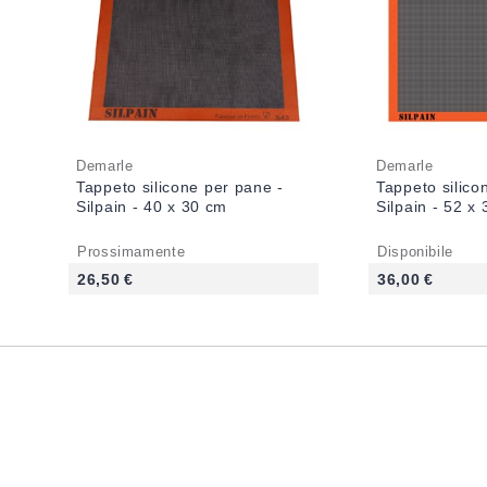
Demarle
Demarle
Tappeto silicone per pane -
Tappeto silico
Silpain - 40 x 30 cm
Silpain - 52 x
Prossimamente
Disponibile
26,50 €
36,00 €