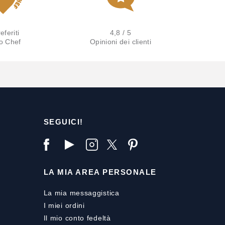
eferiti
4,8 / 5
lo Chef
Opinioni dei clienti
SEGUICI!
LA MIA AREA PERSONALE
La mia messaggistica
I miei ordini
Il mio conto fedeltà