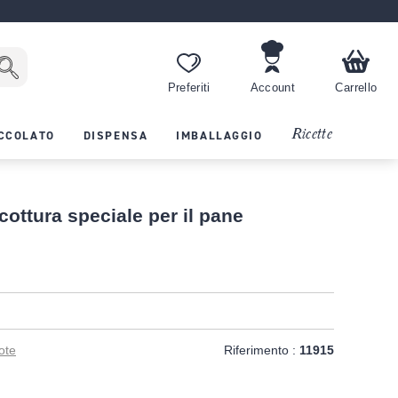
Preferiti
Account
Carrello
Ricette
CCOLATO
DISPENSA
IMBALLAGGIO
cottura speciale per il pane
T
ote
Riferimento :
11915