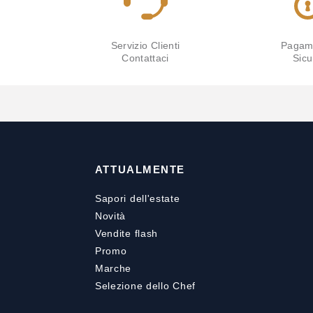
Servizio Clienti
Pagam
Contattaci
Sicu
ATTUALMENTE
Sapori dell'estate
Novità
Vendite flash
Promo
Marche
Selezione dello Chef