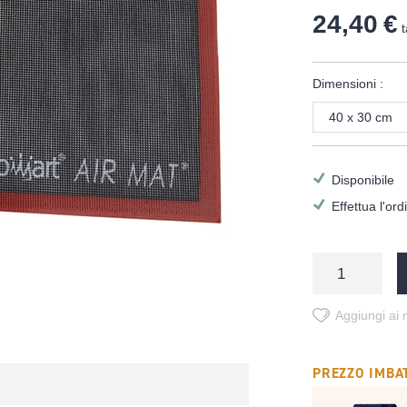
24,40 €
t
Dimensioni :
40 x 30 cm
Disponibile
Effettua l'or
Aggiungi ai m
PREZZO IMBAT