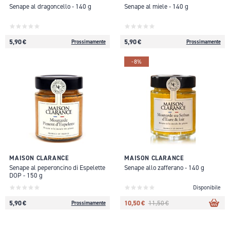
Senape al dragoncello - 140 g
Senape al miele - 140 g
5,90 €
5,90 €
Prossimamente
Prossimamente
-8%
MAISON CLARANCE
MAISON CLARANCE
Senape al peperoncino di Espelette
Senape allo zafferano - 140 g
DOP - 150 g
Disponibile
5,90 €
10,50 €
11,50 €
Prossimamente