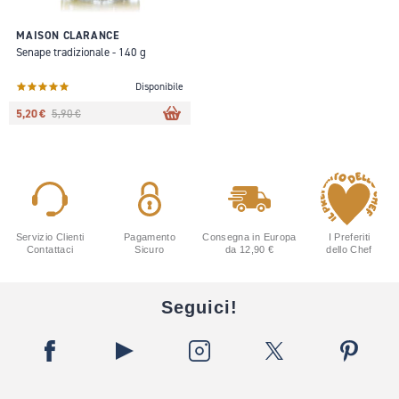
MAISON CLARANCE
Senape tradizionale - 140 g
Disponibile
5,20 €
5,90 €
Servizio Clienti
Pagamento
Consegna in Europa
I Preferiti
Contattaci
Sicuro
da 12,90 €
dello Chef
Seguici!