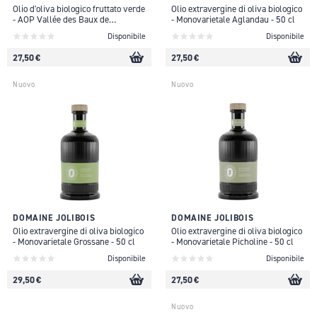
Olio d'oliva biologico fruttato verde
Olio extravergine di oliva biologico
- AOP Vallée des Baux de
- Monovarietale Aglandau - 50 cl
Provence - 50 cl
Disponibile
Disponibile
27,50 €
27,50 €
Nuovo
Nuovo
DOMAINE JOLIBOIS
DOMAINE JOLIBOIS
Olio extravergine di oliva biologico
Olio extravergine di oliva biologico
- Monovarietale Grossane - 50 cl
- Monovarietale Picholine - 50 cl
Disponibile
Disponibile
29,50 €
27,50 €
Nuovo