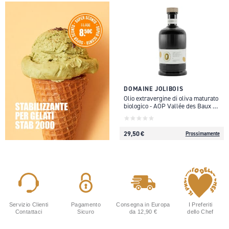
DOMAINE JOLIBOIS
Olio extravergine di oliva maturato
biologico - AOP Vallée des Baux de
Provence - 50 cl
29,50 €
Prossimamente
Servizio Clienti
Pagamento
Consegna in Europa
I Preferiti
Contattaci
Sicuro
da 12,90 €
dello Chef