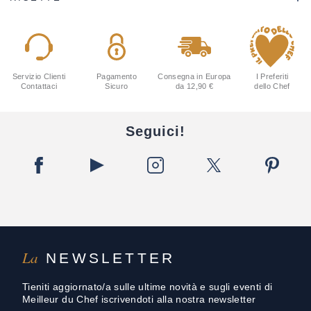
Servizio Clienti
Pagamento
Consegna in Europa
I Preferiti
Contattaci
Sicuro
da 12,90 €
dello Chef
Seguici!
La
NEWSLETTER
Tieniti aggiornato/a sulle ultime novità e sugli eventi di
Meilleur du Chef iscrivendoti alla nostra newsletter