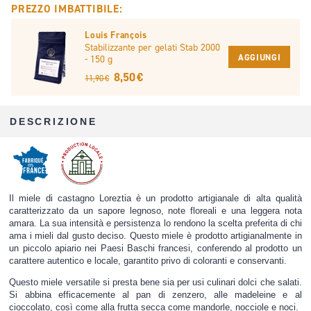
PREZZO IMBATTIBILE:
Louis François
Stabilizzante per gelati Stab 2000
AGGIUNGI
- 150 g
8,50 €
11,90 €
DESCRIZIONE
Il miele di castagno Loreztia è un prodotto artigianale di alta qualità
caratterizzato da un sapore legnoso, note floreali e una leggera nota
amara. La sua intensità e persistenza lo rendono la scelta preferita di chi
ama i mieli dal gusto deciso. Questo miele è prodotto artigianalmente in
un piccolo apiario nei Paesi Baschi francesi, conferendo al prodotto un
carattere autentico e locale, garantito privo di coloranti e conservanti.
Questo miele versatile si presta bene sia per usi culinari dolci che salati.
Si abbina efficacemente al pan di zenzero, alle madeleine e al
cioccolato, così come alla frutta secca come mandorle, nocciole e noci.