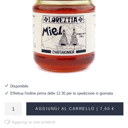
Disponibile
Effettua l'ordine prima delle 12:30 per la spedizione in giornata
AGGIUNGI AL CARRELLO |
7,60 €
Aggiungi ai miei preferiti