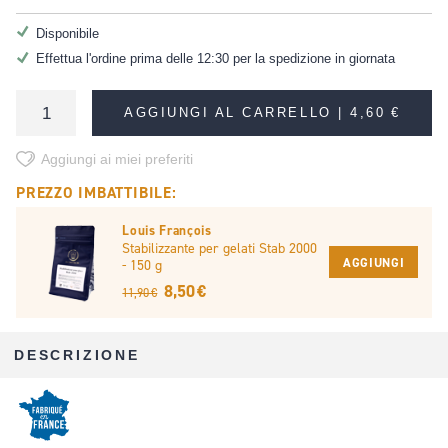
Disponibile
Effettua l'ordine prima delle 12:30 per la spedizione in giornata
AGGIUNGI AL CARRELLO |
4,60 €
Aggiungi ai miei preferiti
PREZZO IMBATTIBILE:
Louis François
Stabilizzante per gelati Stab 2000
AGGIUNGI
- 150 g
8,50 €
11,90 €
DESCRIZIONE