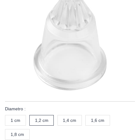
Diametro :
1 cm
1,2 cm
1,4 cm
1,6 cm
1,8 cm