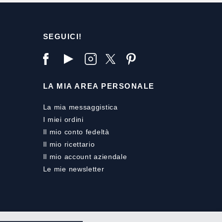
SEGUICI!
LA MIA AREA PERSONALE
La mia messaggistica
I miei ordini
Il mio conto fedeltà
Il mio ricettario
Il mio account aziendale
Le mie newsletter