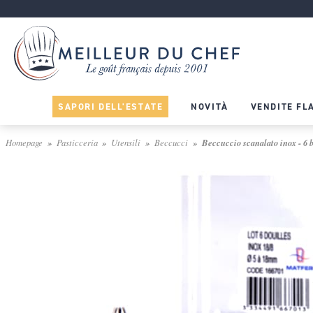
SAPORI DELL'ESTATE
NOVITÀ
VENDITE FL
Homepage
Pasticceria
Utensili
Beccucci
Beccuccio scanalato inox - 6 