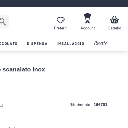
Preferiti
Account
Carrello
Ricette
CCOLATO
DISPENSA
IMBALLAGGIO
 scanalato inox
te
Riferimento :
166701