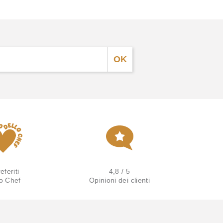
eferiti
4,8 / 5
lo Chef
Opinioni dei clienti