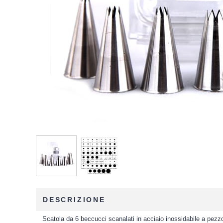
DESCRIZIONE
Scatola da 6 beccucci scanalati in acciaio inossidabile a pezz