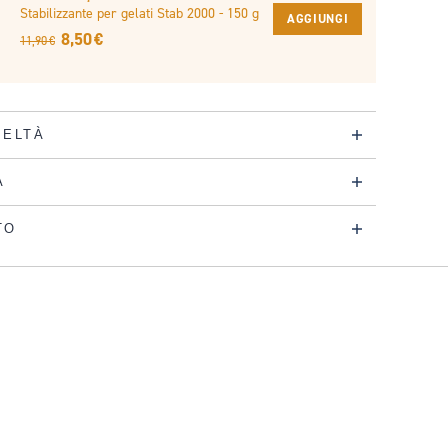
Stabilizzante per gelati Stab 2000 - 150 g
AGGIUNGI
8,50 €
11,90 €
DELTÀ
A
TO