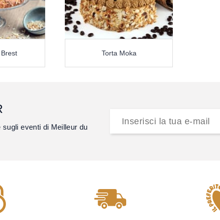
 Brest
Torta Moka
R
e sugli eventi di Meilleur du