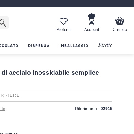
Preferiti
Account
Carrello
Ricette
CCOLATO
DISPENSA
IMBALLAGGIO
di acciaio inossidabile semplice
ERRIÈRE
ote
Riferimento :
02915