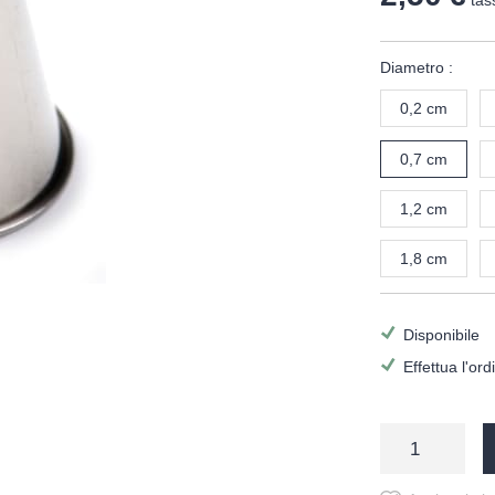
tas
Diametro :
0,2 cm
0,7 cm
1,2 cm
1,8 cm
Disponibile
Effettua l'or