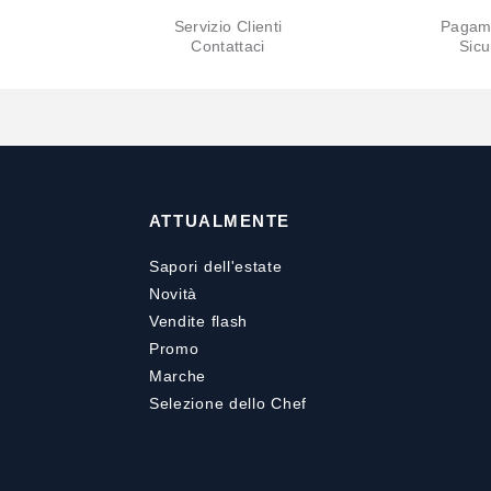
Servizio Clienti
Pagam
Contattaci
Sicu
ATTUALMENTE
Sapori dell'estate
Novità
Vendite flash
Promo
Marche
Selezione dello Chef