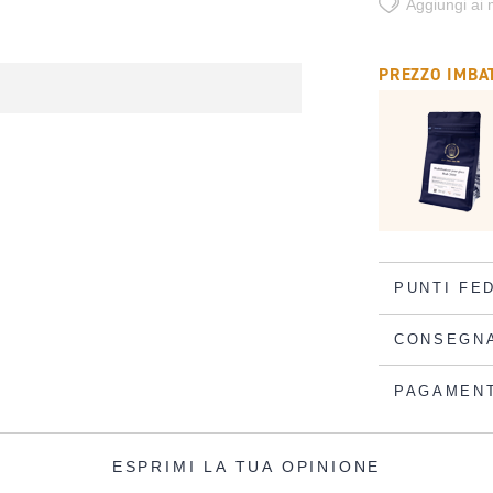
Aggiungi ai m
PREZZO IMBAT
PUNTI FE
CONSEGN
PAGAMEN
ESPRIMI LA TUA OPINIONE