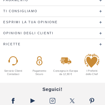
PAGAMENTO
TI CONSIGLIAMO
ESPRIMI LA TUA OPINIONE
OPINIONI DEGLI CLIENTI
RICETTE
Servizio Clienti
Pagamento
Consegna in Europa
I Preferiti
Contattaci
Sicuro
da 12,90 €
dello Chef
Seguici!