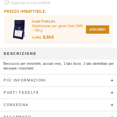
Aggiungi ai miei preferiti
PREZZO IMBATTIBILE:
Louis François
Stabilizzante per gelati Stab 2000
AGGIUNGI
- 150 g
8,50 €
11,90 €
DESCRIZIONE
Beccuccio per tronchetti, acciaio inox, 1 lato liscio, 1 lato dentellato per
decorare i tronchetti.
PIÙ INFORMAZIONI
PUNTI FEDELTÀ
CONSEGNA