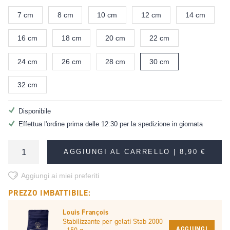
7 cm
8 cm
10 cm
12 cm
14 cm
16 cm
18 cm
20 cm
22 cm
24 cm
26 cm
28 cm
30 cm
32 cm
Disponibile
Effettua l'ordine prima delle 12:30 per la spedizione in giornata
AGGIUNGI AL CARRELLO |
8,90 €
Aggiungi ai miei preferiti
PREZZO IMBATTIBILE:
Louis François
Stabilizzante per gelati Stab 2000
AGGIUNGI
- 150 g