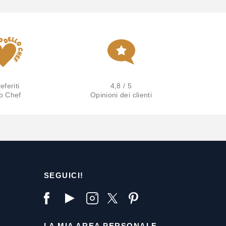
eferiti
4,8 / 5
lo Chef
Opinioni dei clienti
SEGUICI!
LA MIA AREA PERSONALE