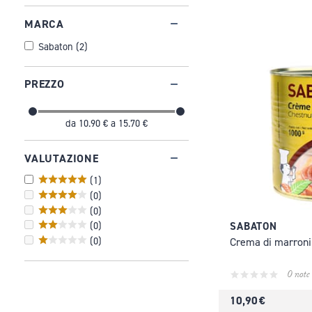
MARCA
Sabaton
(
2
)
PREZZO
da
10.90 €
a
15.70 €
VALUTAZIONE
(
1
)
(
0
)
(
0
)
SABATON
(
0
)
(
0
)
Crema di marroni 
0 note
10,90 €