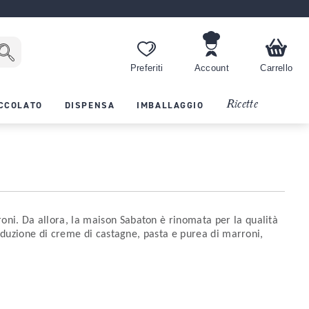
Preferiti
Account
Carrello
Ricette
CCOLATO
DISPENSA
IMBALLAGGIO
oni. Da allora, la maison Sabaton è rinomata per la qualità
oduzione di creme di castagne, pasta e purea di marroni,