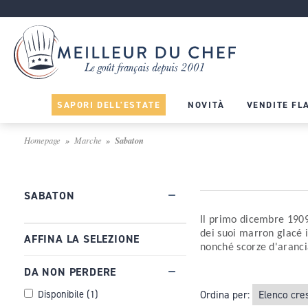
SAPORI DELL'ESTATE
NOVITÀ
VENDITE FL
Homepage
Marche
Sabaton
SABATON
Il primo dicembre 190
dei suoi marron glacé 
AFFINA LA SELEZIONE
nonché scorze d'aranci
DA NON PERDERE
Disponibile
(
1
)
Ordina per: