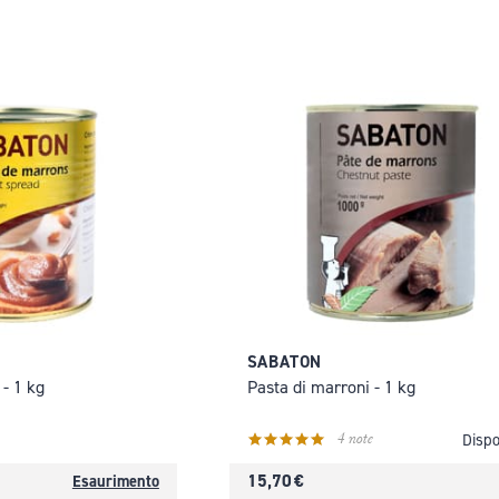
SABATON
- 1 kg
Pasta di marroni - 1 kg
4 note
Dispo
15,70 €
Esaurimento