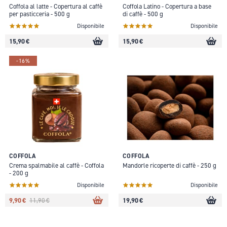
Coffola al latte - Copertura al caffè
Coffola Latino - Copertura a base
per pasticceria - 500 g
di caffè - 500 g
Disponibile
Disponibile
15,90 €
15,90 €
-16%
COFFOLA
COFFOLA
Crema spalmabile al caffè - Coffola
Mandorle ricoperte di caffè - 250 g
- 200 g
Disponibile
Disponibile
9,90 €
19,90 €
11,90 €