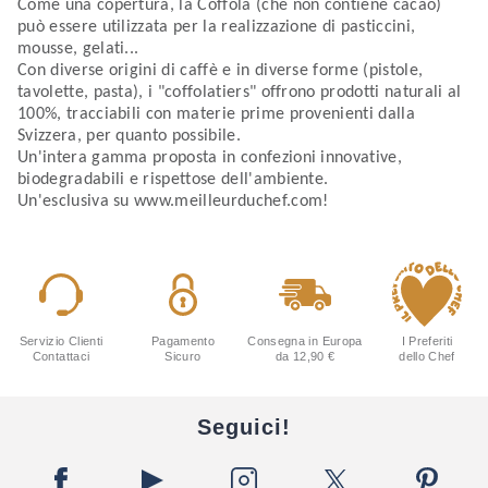
Come una copertura, la Coffola (che non contiene cacao)
può essere utilizzata per la realizzazione di pasticcini,
mousse, gelati...
Con diverse origini di caffè e in diverse forme (pistole,
tavolette, pasta), i "coffolatiers" offrono prodotti naturali al
100%, tracciabili con materie prime provenienti dalla
Svizzera, per quanto possibile.
Un'intera gamma proposta in confezioni innovative,
biodegradabili e rispettose dell'ambiente.
Un'esclusiva su www.meilleurduchef.com!
Servizio Clienti
Pagamento
Consegna in Europa
I Preferiti
Contattaci
Sicuro
da 12,90 €
dello Chef
Seguici!