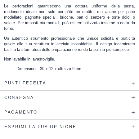
Le perforazioni garantiscono una cottura uniforme della pasta,
rendendolo ideale non solo per pâté en croûte, ma anche per pane
modellato, pagnotte speciali, brioche, pan di zenzero e torte dolci o
salate. Per impasti più morbidi, può essere utilizzato insieme a carta da
forno.
Un autentico strumento professionale che unisce solidità e praticità
grazie alla sua struttura in acciaio inossidabile. Il design incernierato
facilita la sformatura delle preparazioni e rende la pulizia più semplice.
Non lavabile in lavastoviglie.
Dimensioni : 30 x 12 x altezza 9 cm
PUNTI FEDELTÀ
CONSEGNA
PAGAMENTO
ESPRIMI LA TUA OPINIONE