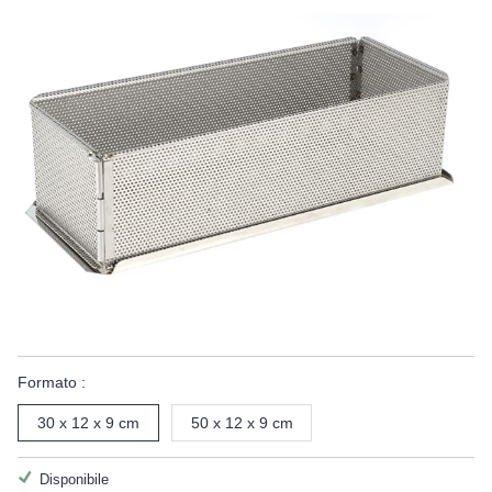
Formato :
30 x 12 x 9 cm
50 x 12 x 9 cm
Disponibile