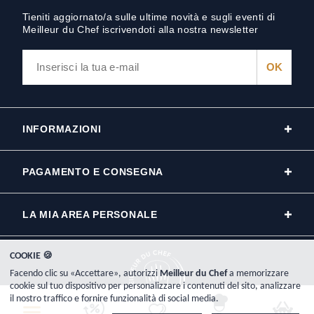
Tieniti aggiornato/a sulle ultime novità e sugli eventi di
Meilleur du Chef iscrivendoti alla nostra newsletter
INFORMAZIONI
PAGAMENTO E CONSEGNA
LA MIA AREA PERSONALE
COOKIE 🍪
Facendo clic su «Accettare», autorizzi
Meilleur du Chef
a memorizzare
cookie sul tuo dispositivo per personalizzare i contenuti del sito, analizzare
il nostro traffico e fornire funzionalità di social media.