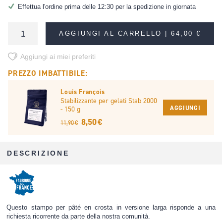
Effettua l'ordine prima delle 12:30 per la spedizione in giornata
AGGIUNGI AL CARRELLO |
64,00 €
Aggiungi ai miei preferiti
PREZZO IMBATTIBILE:
Louis François
Stabilizzante per gelati Stab 2000
AGGIUNGI
- 150 g
8,50 €
11,90 €
DESCRIZIONE
Questo stampo per pâté en crosta in versione larga risponde a una
richiesta ricorrente da parte della nostra comunità.