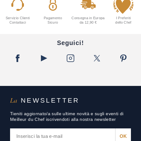
Servizio Clienti
Pagamento
Consegna in Europa
I Preferiti
Contattaci
Sicuro
da 12,90 €
dello Chef
Seguici!
La
NEWSLETTER
Tieniti aggiornato/a sulle ultime novità e sugli eventi di
Meilleur du Chef iscrivendoti alla nostra newsletter