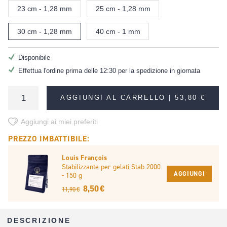
23 cm - 1,28 mm
25 cm - 1,28 mm
30 cm - 1,28 mm
40 cm - 1 mm
Disponibile
Effettua l'ordine prima delle 12:30 per la spedizione in giornata
AGGIUNGI AL CARRELLO |
53,80 €
Aggiungi ai miei preferiti
PREZZO IMBATTIBILE:
Louis François
Stabilizzante per gelati Stab 2000
AGGIUNGI
- 150 g
8,50 €
11,90 €
DESCRIZIONE