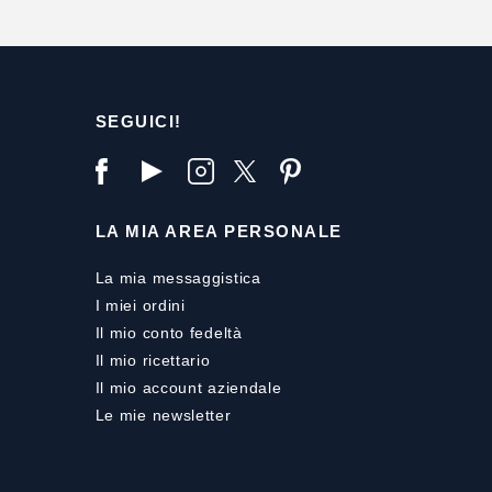
SEGUICI!
LA MIA AREA PERSONALE
La mia messaggistica
I miei ordini
Il mio conto fedeltà
Il mio ricettario
Il mio account aziendale
Le mie newsletter