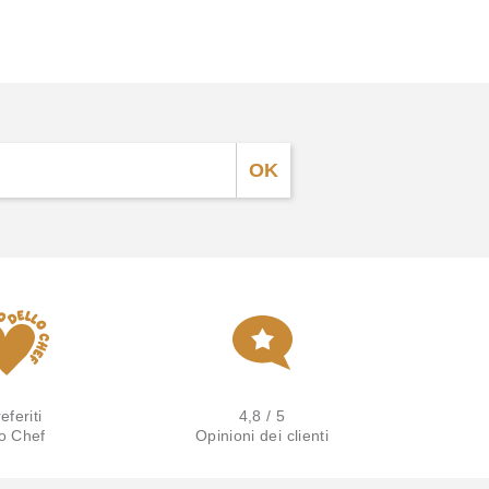
eferiti
4,8 / 5
lo Chef
Opinioni dei clienti