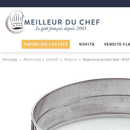
SAPORI DELL'ESTATE
NOVITÀ
VENDITE FL
Homepage
Pasticceria
Utensili
Setaccio
Setaccio in acciaio inox - Ø 2