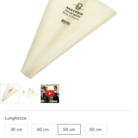
Lunghezza :
30 cm
40 cm
50 cm
60 cm