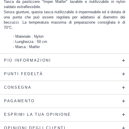
Tasca da pasticcere "Imper Matfer" lavabile e riutilizzabile in nylon
saldato extraflessibile.
Senza giunture, questa tasca riutilizzabile è impermeabile ed è dotata di
una punta che può essere regolata per adattarsi al diametro dei
beccucci. La temperatura massima di preparazione consigliata è di
70°C.
Materiale : Nylon
Lunghezza : 50 cm
Marca : Matfer
PIÙ INFORMAZIONI
PUNTI FEDELTÀ
CONSEGNA
PAGAMENTO
ESPRIMI LA TUA OPINIONE
OPINIONI DEGLI CLIENTI