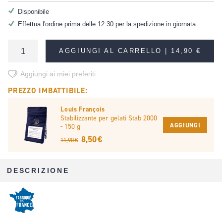
Disponibile
Effettua l'ordine prima delle 12:30 per la spedizione in giornata
AGGIUNGI AL CARRELLO |
14,90 €
Aggiungi ai miei preferiti
PREZZO IMBATTIBILE:
Louis François
Stabilizzante per gelati Stab 2000
AGGIUNGI
- 150 g
8,50 €
11,90 €
DESCRIZIONE