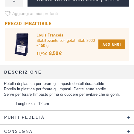
Aggiungi ai miei preferiti
PREZZO IMBATTIBILE:
Louis François
Stabilizzante per gelati Stab 2000
AGGIUNGI
- 150 g
8,50 €
11,90 €
DESCRIZIONE
Rotella di plastica per forare gli impasti dentellatura sottile
Rotella in plastica per forare gli impasti. Dentellatura sottile.
Serve per forare l'impasto prima di cuocere per evitare che si gonfi.
Lunghezza : 12 cm
PUNTI FEDELTÀ
CONSEGNA