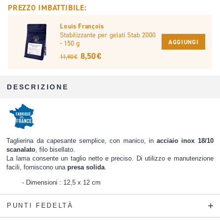
PREZZO IMBATTIBILE:
Louis François
Stabilizzante per gelati Stab 2000
AGGIUNGI
- 150 g
8,50 €
11,90 €
DESCRIZIONE
Taglierina da capesante semplice, con manico, in
acciaio inox 18/10
scanalato
, filo bisellato.
La lama consente un taglio netto e preciso. Di utilizzo e manutenzione
facili, forniscono una
presa solida
.
Dimensioni : 12,5 x 12 cm
PUNTI FEDELTÀ