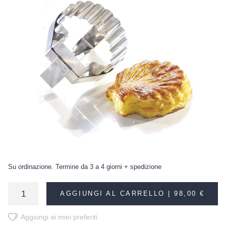
Su ordinazione. Termine da 3 a 4 giorni + spedizione
AGGIUNGI AL CARRELLO |
98,00 €
Aggiungi ai miei preferiti