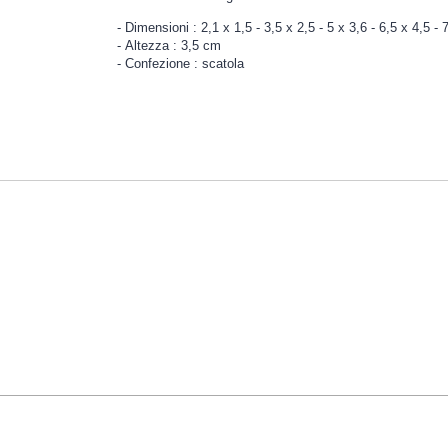
Dimensioni : 2,1 x 1,5 - 3,5 x 2,5 - 5 x 3,6 - 6,5 x 4,5 - 
Altezza : 3,5 cm
Confezione : scatola