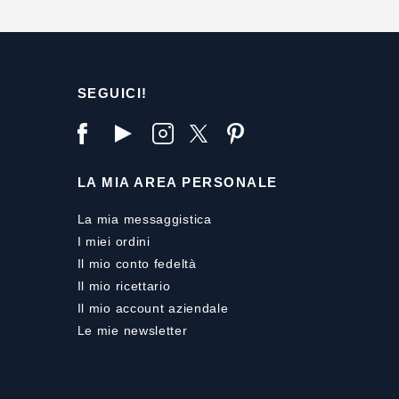
SEGUICI!
LA MIA AREA PERSONALE
La mia messaggistica
I miei ordini
Il mio conto fedeltà
Il mio ricettario
Il mio account aziendale
Le mie newsletter