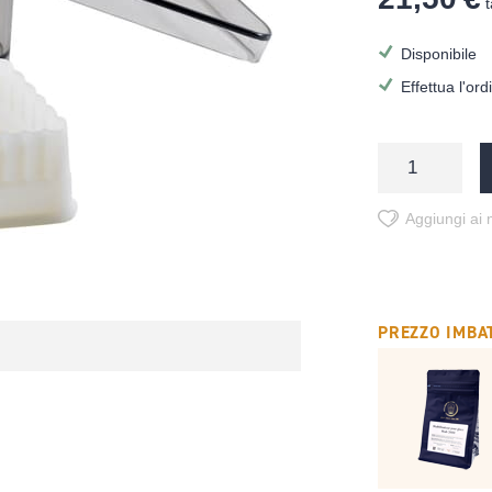
t
Disponibile
Effettua l'or
Aggiungi ai m
PREZZO IMBAT