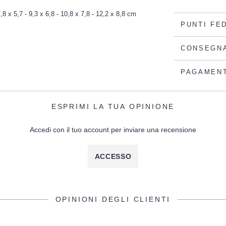
7,8 x 5,7 - 9,3 x 6,8 - 10,8 x 7,8 - 12,2 x 8,8 cm
PUNTI FE
CONSEGN
PAGAMEN
ESPRIMI LA TUA OPINIONE
Accedi con il tuo account per inviare una recensione
ACCESSO
OPINIONI DEGLI CLIENTI