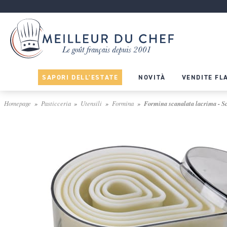
SAPORI DELL'ESTATE
NOVITÀ
VENDITE FL
Homepage
Pasticceria
Utensili
Formina
Formina scanalata lacrima - Sc