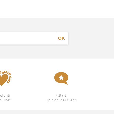
eferiti
4,8 / 5
lo Chef
Opinioni dei clienti