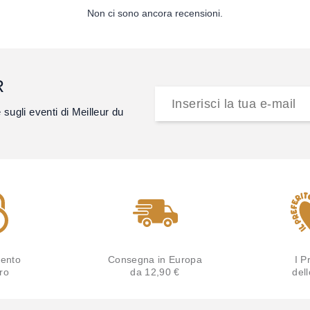
Non ci sono ancora recensioni.
R
e sugli eventi di Meilleur du
ento
Consegna in Europa
I Pr
ro
da 12,90 €
del