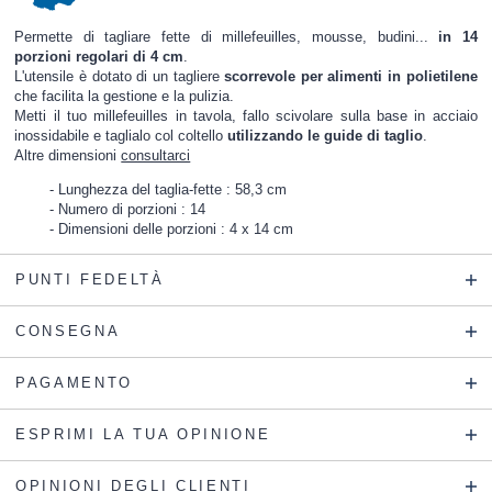
Permette di tagliare fette di millefeuilles, mousse, budini...
in 14
porzioni regolari di 4 cm
.
L'utensile è dotato di un tagliere
scorrevole per alimenti in polietilene
che facilita la gestione e la pulizia.
Metti il tuo millefeuilles in tavola, fallo scivolare sulla base in acciaio
inossidabile e taglialo col coltello
utilizzando le guide di taglio
.
Altre dimensioni
consultarci
Lunghezza del taglia-fette : 58,3 cm
Numero di porzioni : 14
Dimensioni delle porzioni : 4 x 14 cm
PUNTI FEDELTÀ
CONSEGNA
PAGAMENTO
ESPRIMI LA TUA OPINIONE
OPINIONI DEGLI CLIENTI