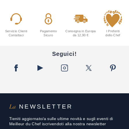
Servizio Clienti
Pagamento
Consegna in Europa
I Preferiti
Contattaci
Sicuro
da 12,90 €
dello Chef
Seguici!
La
NEWSLETTER
Tieniti aggiornato/a sulle ultime novità e sugli eventi di
Meilleur du Chef iscrivendoti alla nostra newsletter