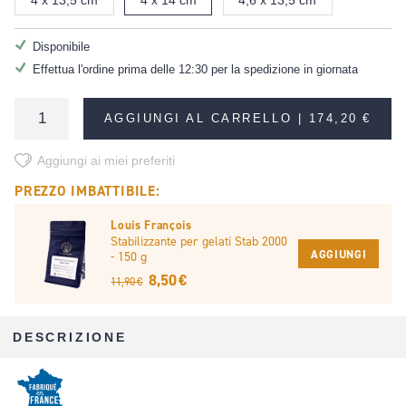
Disponibile
Effettua l'ordine prima delle 12:30 per la spedizione in giornata
AGGIUNGI AL CARRELLO |
174,20 €
Aggiungi ai miei preferiti
PREZZO IMBATTIBILE:
Louis François
Stabilizzante per gelati Stab 2000
AGGIUNGI
- 150 g
8,50 €
11,90 €
DESCRIZIONE