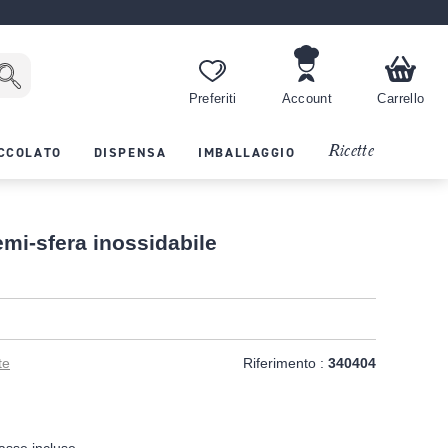
Preferiti
Account
Carrello
Ricette
CCOLATO
DISPENSA
IMBALLAGGIO
mi-sfera inossidabile
te
Riferimento :
340404