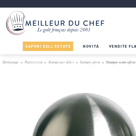
SAPORI DELL'ESTATE
NOVITÀ
VENDITE FL
Homepage
Pasticceria
Stampi per dolci
Stampo sfera
Stampo semi-sfera 