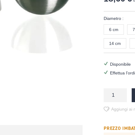
t
Diametro :
6 cm
7
14 cm
Disponibile
Effettua l'or
Aggiungi ai m
PREZZO IMBAT