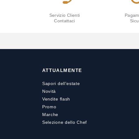
Servizio Clienti
Pagam
Contattaci
Sicu
ATTUALMENTE
Sapori dell'estate
Novità
Vendite flash
Promo
Marche
Selezione dello Chef