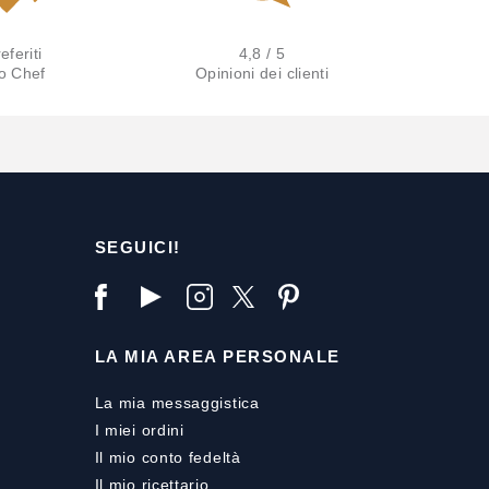
eferiti
4,8 / 5
lo Chef
Opinioni dei clienti
SEGUICI!
LA MIA AREA PERSONALE
La mia messaggistica
I miei ordini
Il mio conto fedeltà
Il mio ricettario