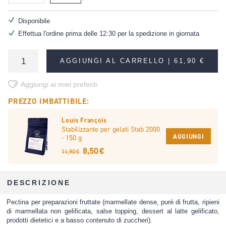
Disponibile
Effettua l'ordine prima delle 12:30 per la spedizione in giornata
AGGIUNGI AL CARRELLO |
61,90 €
Aggiungi ai miei preferiti
PREZZO IMBATTIBILE:
Louis François
Stabilizzante per gelati Stab 2000
AGGIUNGI
- 150 g
8,50 €
11,90 €
DESCRIZIONE
Pectina per preparazioni fruttate (marmellate dense, purè di frutta, ripieni
di marmellata non gelificata, salse topping, dessert al latte gelificato,
prodotti dietetici e a basso contenuto di zuccheri).