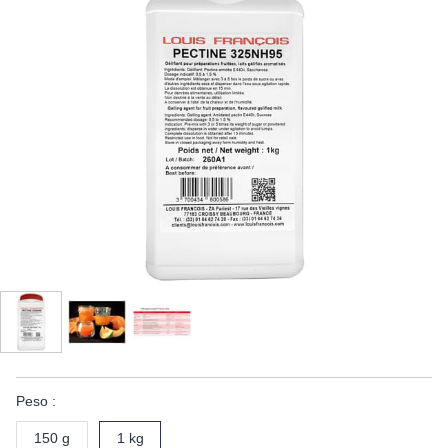
Peso :
150 g
1 kg