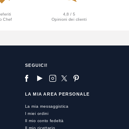
eferiti
4,8 / 5
lo Chef
Opinioni dei clienti
SEGUICI!
LA MIA AREA PERSONALE
La mia messaggistica
I miei ordini
Il mio conto fedeltà
Il mio ricettario