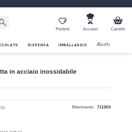
Preferiti
Account
Carrello
Ricette
CCOLATO
DISPENSA
IMBALLAGGIO
atta in acciaio inossidabile
ote
Riferimento :
711003