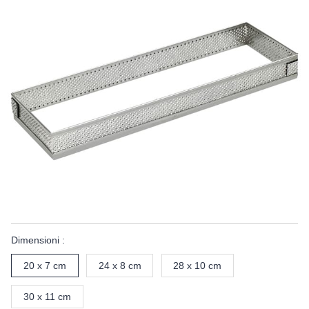
Dimensioni :
20 x 7 cm
24 x 8 cm
28 x 10 cm
30 x 11 cm