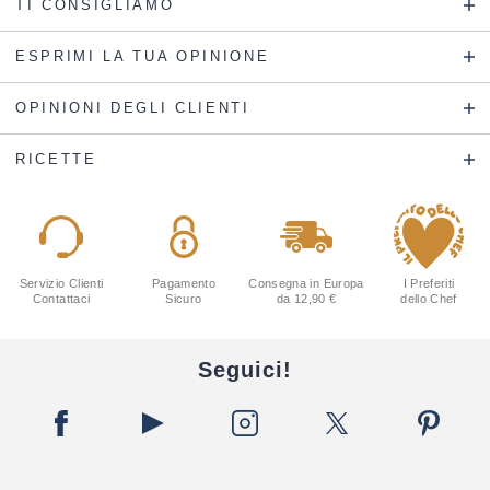
TI CONSIGLIAMO
ESPRIMI LA TUA OPINIONE
OPINIONI DEGLI CLIENTI
RICETTE
Servizio Clienti
Pagamento
Consegna in Europa
I Preferiti
Contattaci
Sicuro
da 12,90 €
dello Chef
Seguici!