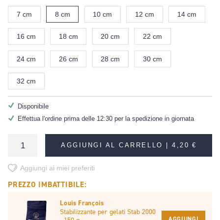
7 cm
8 cm
10 cm
12 cm
14 cm
16 cm
18 cm
20 cm
22 cm
24 cm
26 cm
28 cm
30 cm
32 cm
Disponibile
Effettua l'ordine prima delle 12:30 per la spedizione in giornata
AGGIUNGI AL CARRELLO |
4,20 €
Aggiungi ai miei preferiti
PREZZO IMBATTIBILE:
Louis François
Stabilizzante per gelati Stab 2000
AGGIUNGI
- 150 g