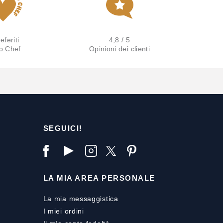
eferiti
4,8 / 5
lo Chef
Opinioni dei clienti
SEGUICI!
LA MIA AREA PERSONALE
La mia messaggistica
I miei ordini