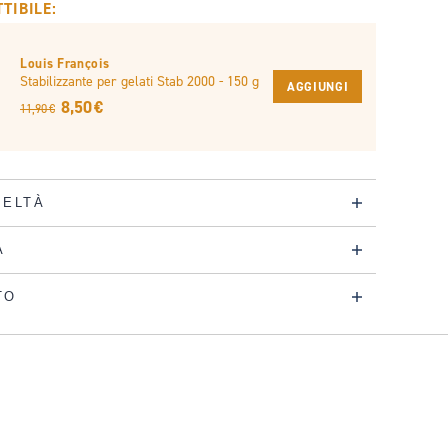
TIBILE:
Louis François
Stabilizzante per gelati Stab 2000 - 150 g
AGGIUNGI
8,50 €
11,90 €
DELTÀ
A
TO