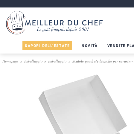
SAPORI DELL'ESTATE
NOVITÀ
VENDITE FL
Homepage
Imballaggio
Imballaggio
Scatole quadrate bianche per savarin - a