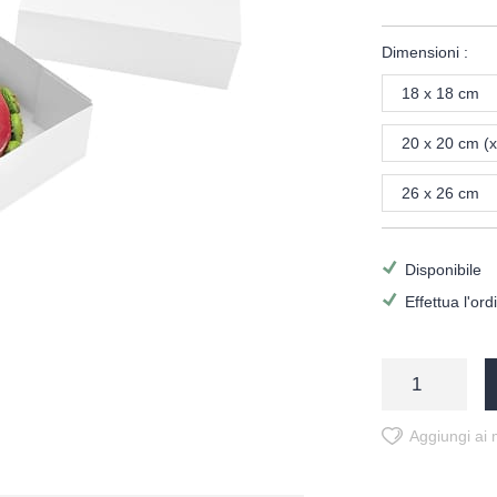
Dimensioni :
18 x 18 cm
20 x 20 cm (x
26 x 26 cm
Disponibile
Effettua l'or
Aggiungi ai m