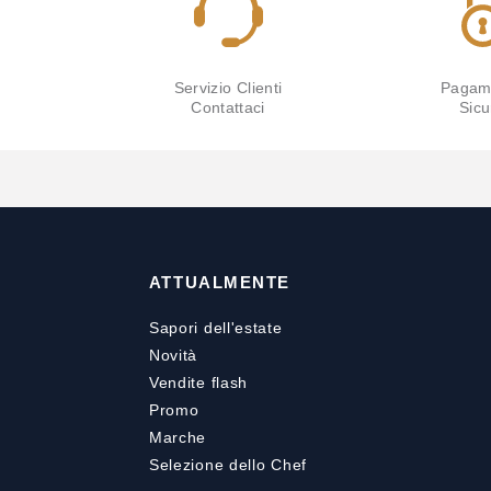
Servizio Clienti
Pagam
Contattaci
Sicu
ATTUALMENTE
Sapori dell'estate
Novità
Vendite flash
Promo
Marche
Selezione dello Chef