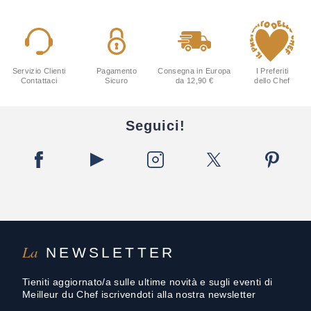
Servizio Clienti
Pagamento
Consegna in Europa
I Preferiti
Contattaci
Sicuro
da 12,90 €
dello Chef
Seguici!
La
NEWSLETTER
Tieniti aggiornato/a sulle ultime novità e sugli eventi di
Meilleur du Chef iscrivendoti alla nostra newsletter