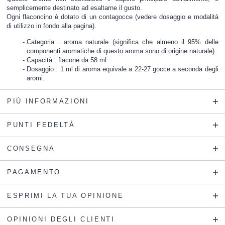
semplicemente destinato ad esaltarne il gusto.
Ogni flaconcino è dotato di un contagocce (vedere dosaggio e modalità
di utilizzo in fondo alla pagina).
Categoria : aroma naturale (significa che almeno il 95% delle
componenti aromatiche di questo aroma sono di origine naturale)
Capacità : flacone da 58 ml
Dosaggio : 1 ml di aroma equivale a 22-27 gocce a seconda degli
aromi.
PIÙ INFORMAZIONI
PUNTI FEDELTÀ
CONSEGNA
PAGAMENTO
ESPRIMI LA TUA OPINIONE
OPINIONI DEGLI CLIENTI