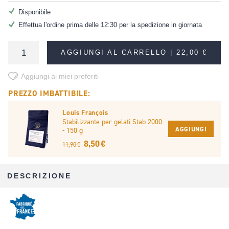
Disponibile
Effettua l'ordine prima delle 12:30 per la spedizione in giornata
AGGIUNGI AL CARRELLO |
22,00 €
Aggiungi ai miei preferiti
PREZZO IMBATTIBILE:
Louis François
Stabilizzante per gelati Stab 2000
AGGIUNGI
- 150 g
8,50 €
11,90 €
DESCRIZIONE