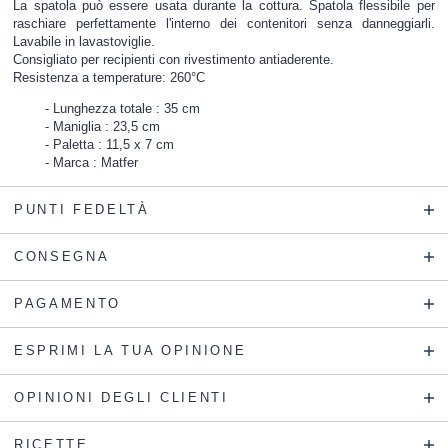
La spatola può essere usata durante la cottura. Spatola flessibile per
raschiare perfettamente l'interno dei contenitori senza danneggiarli.
Lavabile in lavastoviglie.
Consigliato per recipienti con rivestimento antiaderente.
Resistenza a temperature: 260°C
Lunghezza totale : 35 cm
Maniglia : 23,5 cm
Paletta : 11,5 x 7 cm
Marca : Matfer
PUNTI FEDELTÀ
CONSEGNA
PAGAMENTO
ESPRIMI LA TUA OPINIONE
OPINIONI DEGLI CLIENTI
RICETTE