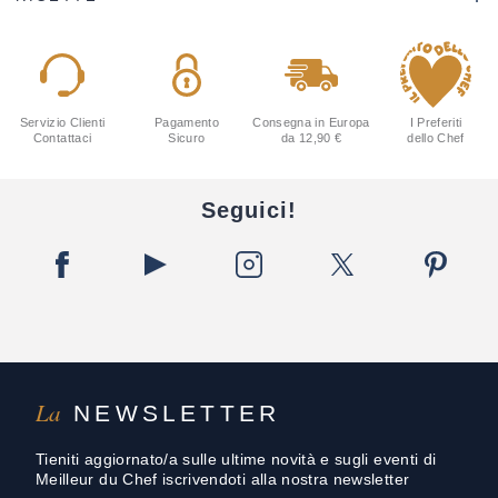
Servizio Clienti
Pagamento
Consegna in Europa
I Preferiti
Contattaci
Sicuro
da 12,90 €
dello Chef
Seguici!
La
NEWSLETTER
Tieniti aggiornato/a sulle ultime novità e sugli eventi di
Meilleur du Chef iscrivendoti alla nostra newsletter