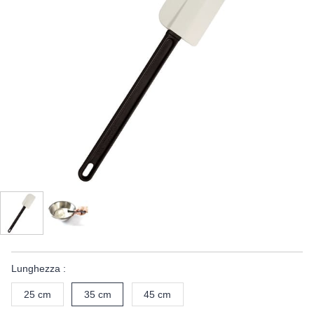
Lunghezza :
25 cm
35 cm
45 cm