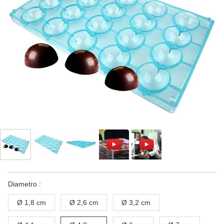
Diametro :
Ø 1,8 cm
Ø 2,6 cm
Ø 3,2 cm