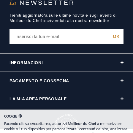
La
NEWSLETTER
Tieniti aggiornato/a sulle ultime novità e sugli eventi di
Meilleur du Chef iscrivendoti alla nostra newsletter
INFORMAZIONI
PAGAMENTO E CONSEGNA
LA MIA AREA PERSONALE
COOKIE 🍪
Facendo clic su «Accettare», autorizzi
Meilleur du Chef
a memorizzare
cookie sul tuo dispositivo per personalizzare i contenuti del sito, analizzare