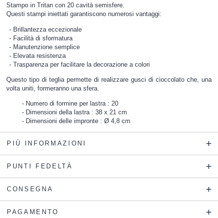
Stampo in Tritan con 20 cavità semisfere.
Questi stampi iniettati garantiscono numerosi vantaggi:
Brillantezza eccezionale
Facilità di sformatura
Manutenzione semplice
Elevata resistenza
Trasparenza per facilitare la decorazione a colori
Questo tipo di teglia permette di realizzare gusci di cioccolato che, una
volta uniti, formeranno una sfera.
Numero di formine per lastra : 20
Dimensioni della lastra : 38 x 21 cm
Dimensioni delle impronte : Ø 4,8 cm
PIÙ INFORMAZIONI
PUNTI FEDELTÀ
CONSEGNA
PAGAMENTO