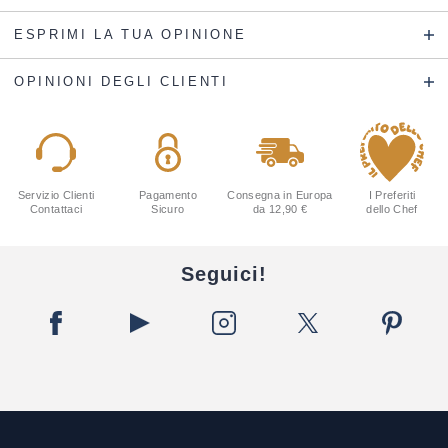
ESPRIMI LA TUA OPINIONE
OPINIONI DEGLI CLIENTI
Servizio Clienti
Pagamento
Consegna in Europa
I Preferiti
Contattaci
Sicuro
da 12,90 €
dello Chef
Seguici!