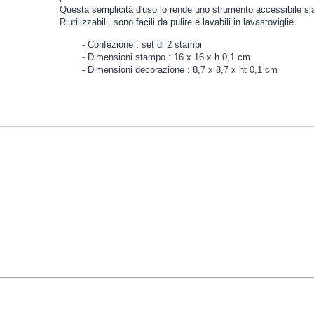
Questa semplicità d'uso lo rende uno strumento accessibile sia
Riutilizzabili, sono facili da pulire e lavabili in lavastoviglie.
Confezione : set di 2 stampi
Dimensioni stampo : 16 x 16 x h 0,1 cm
Dimensioni decorazione : 8,7 x 8,7 x ht 0,1 cm