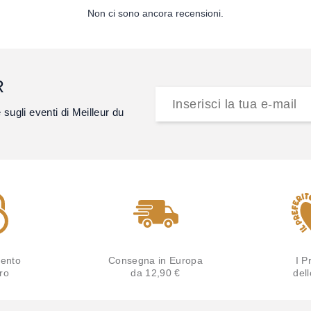
Non ci sono ancora recensioni.
R
e sugli eventi di Meilleur du
ento
Consegna in Europa
I Pr
ro
da 12,90 €
del