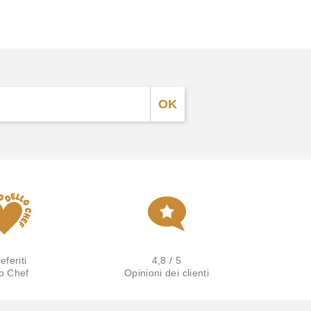
eferiti
4,8 / 5
lo Chef
Opinioni dei clienti