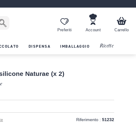
Preferiti
Account
Carrello
Ricette
CCOLATO
DISPENSA
IMBALLAGGIO
 silicone Naturae (x 2)
le
T
te
Riferimento :
51232