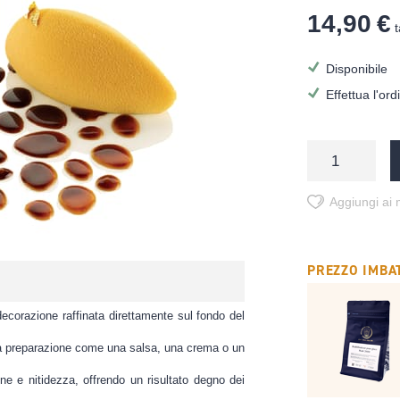
14,90 €
t
Disponibile
Effettua l'or
Aggiungi ai m
PREZZO IMBAT
decorazione raffinata direttamente sul fondo del
na preparazione come una salsa, una crema o un
ne e nitidezza, offrendo un risultato degno dei