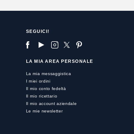
SEGUICI!
LA MIA AREA PERSONALE
La mia messaggistica
I miei ordini
Il mio conto fedeltà
Il mio ricettario
Il mio account aziendale
Le mie newsletter