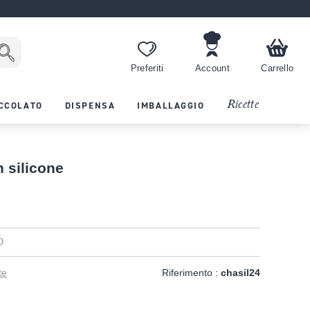
Preferiti
Account
Carrello
Ricette
CCOLATO
DISPENSA
IMBALLAGGIO
 silicone
O
te
Riferimento :
chasil24