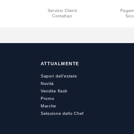
Servizio Clienti
Pagam
Contattaci
Sicu
ATTUALMENTE
Sapori dell'estate
Novità
Vendite flash
Promo
Marche
Selezione dello Chef