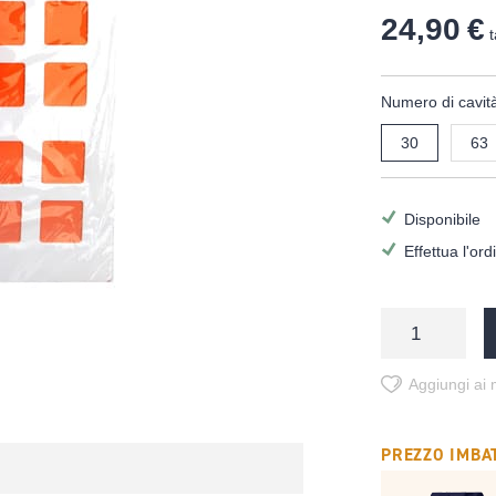
24,90 €
t
Numero di cavità
30
63
Disponibile
Effettua l'or
Aggiungi ai m
PREZZO IMBAT