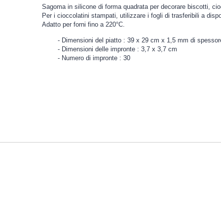
Sagoma in silicone di forma quadrata per decorare biscotti, ci
Per i cioccolatini stampati, utilizzare i fogli di trasferibili a dis
Adatto per forni fino a 220°C.
Dimensioni del piatto : 39 x 29 cm x 1,5 mm di spessor
Dimensioni delle impronte : 3,7 x 3,7 cm
Numero di impronte : 30