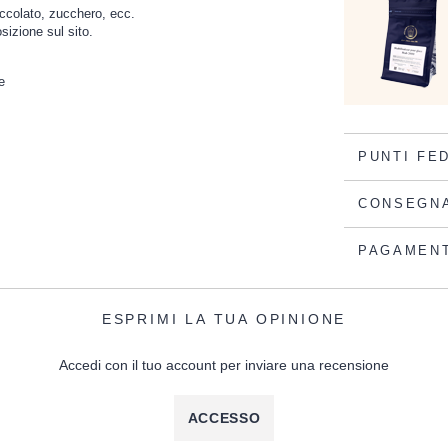
occolato, zucchero, ecc.
posizione sul sito.
e
PUNTI FE
CONSEGN
PAGAMEN
ESPRIMI LA TUA OPINIONE
Accedi con il tuo account per inviare una recensione
ACCESSO