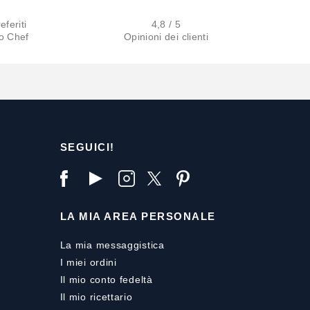
eferiti
4,8 / 5
lo Chef
Opinioni dei clienti
SEGUICI!
LA MIA AREA PERSONALE
La mia messaggistica
I miei ordini
Il mio conto fedeltà
Il mio ricettario