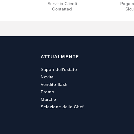
Servizio Clienti
Pagam
Contattaci
Sicu
ATTUALMENTE
Sapori dell'estate
Novità
Vendite flash
Promo
Marche
Selezione dello Chef