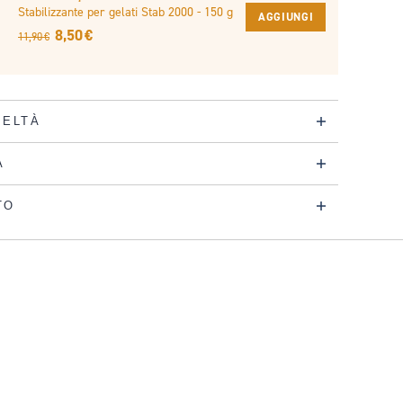
Stabilizzante per gelati Stab 2000 - 150 g
AGGIUNGI
8,50 €
11,90 €
DELTÀ
A
TO