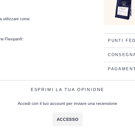
a utilizzare come
one Flexipan®:
PUNTI FE
CONSEGN
PAGAMEN
ESPRIMI LA TUA OPINIONE
Accedi con il tuo account per inviare una recensione
ACCESSO