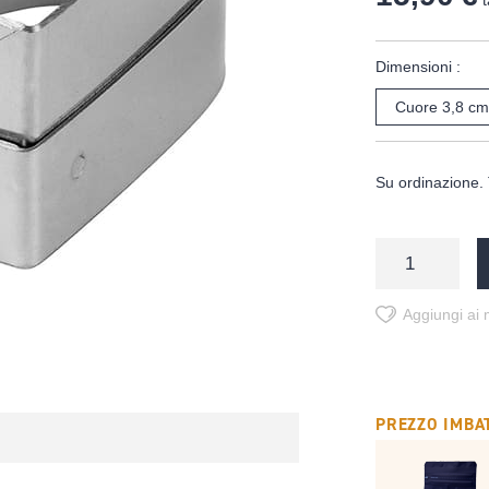
t
Dimensioni :
Cuore 3,8 cm
Su ordinazione. 
Aggiungi ai m
PREZZO IMBAT