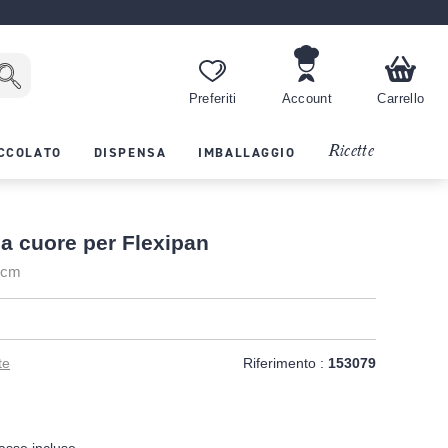
Preferiti
Account
Carrello
Ricette
CCOLATO
DISPENSA
IMBALLAGGIO
 a cuore per Flexipan
5 cm
te
Riferimento :
153079