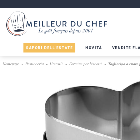
SAPORI DELL'ESTATE
NOVITÀ
VENDITE FL
Homepage
Pasticceria
Utensili
Formine per biscotti
Taglierina a cuore 