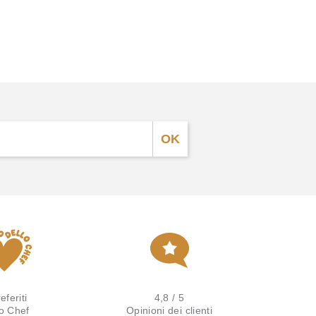
eferiti
4,8 / 5
lo Chef
Opinioni dei clienti