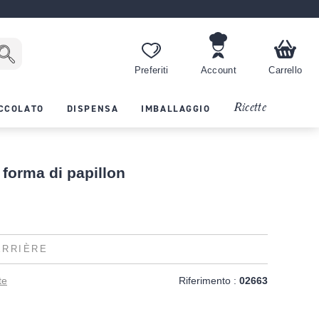
Preferiti
Account
Carrello
Ricette
CCOLATO
DISPENSA
IMBALLAGGIO
forma di papillon
ERRIÈRE
te
Riferimento :
02663