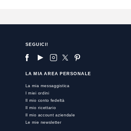
SEGUICI!
LA MIA AREA PERSONALE
La mia messaggistica
I miei ordini
Il mio conto fedeltà
Il mio ricettario
Il mio account aziendale
Le mie newsletter