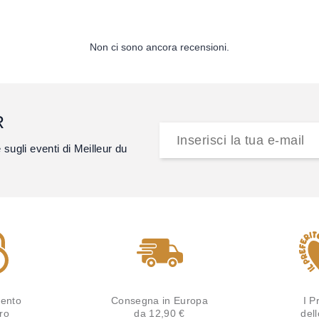
Non ci sono ancora recensioni.
R
e sugli eventi di Meilleur du
ento
Consegna in Europa
I Pr
ro
da 12,90 €
del