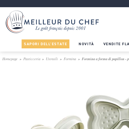
SAPORI DELL'ESTATE
NOVITÀ
VENDITE FL
Homepage
Pasticceria
Utensili
Formina
Formina a forma di papillon - p