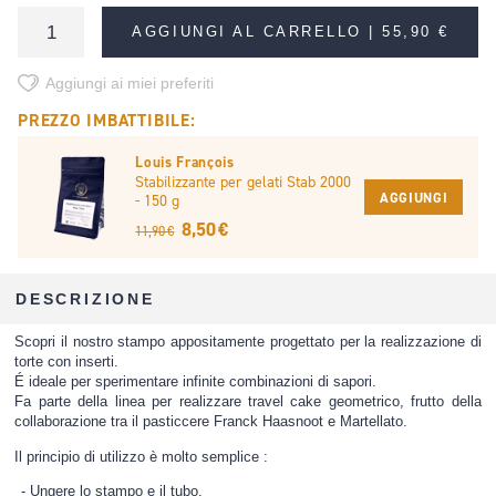
AGGIUNGI AL CARRELLO |
55,90 €
Aggiungi ai miei preferiti
PREZZO IMBATTIBILE:
Louis François
Stabilizzante per gelati Stab 2000
AGGIUNGI
- 150 g
8,50 €
11,90 €
DESCRIZIONE
Scopri il nostro stampo appositamente progettato per la realizzazione di
torte con inserti.
É ideale per sperimentare infinite combinazioni di sapori.
Fa parte della linea per realizzare travel cake geometrico, frutto della
collaborazione tra il pasticcere Franck Haasnoot e Martellato.
Il principio di utilizzo è molto semplice :
Ungere lo stampo e il tubo.