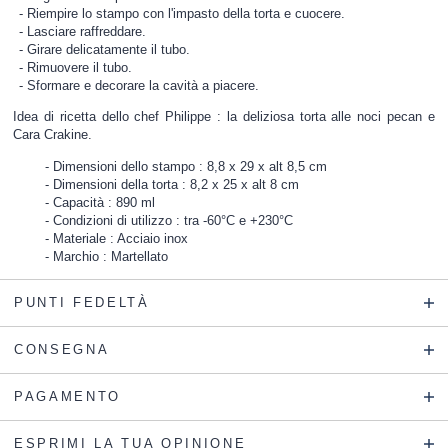
Riempire lo stampo con l'impasto della torta e cuocere.
Lasciare raffreddare.
Girare delicatamente il tubo.
Rimuovere il tubo.
Sformare e decorare la cavità a piacere.
Idea di ricetta dello chef Philippe : la deliziosa torta alle noci pecan e
Cara Crakine.
Dimensioni dello stampo : 8,8 x 29 x alt 8,5 cm
Dimensioni della torta : 8,2 x 25 x alt 8 cm
Capacità : 890 ml
Condizioni di utilizzo : tra -60°C e +230°C
Materiale : Acciaio inox
Marchio : Martellato
PUNTI FEDELTÀ
CONSEGNA
PAGAMENTO
ESPRIMI LA TUA OPINIONE