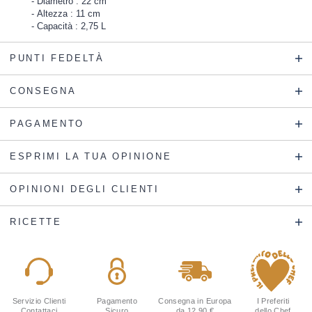
Diametro : 22 cm
Altezza : 11 cm
Capacità : 2,75 L
PUNTI FEDELTÀ
CONSEGNA
PAGAMENTO
ESPRIMI LA TUA OPINIONE
OPINIONI DEGLI CLIENTI
RICETTE
Servizio Clienti
Pagamento
Consegna in Europa
I Preferiti
Contattaci
Sicuro
da 12,90 €
dello Chef