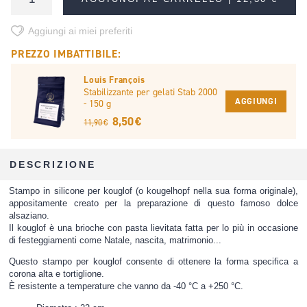
Aggiungi ai miei preferiti
PREZZO IMBATTIBILE:
Louis François
Stabilizzante per gelati Stab 2000
AGGIUNGI
- 150 g
8,50 €
11,90 €
DESCRIZIONE
Stampo in silicone per kouglof (o kougelhopf nella sua forma originale),
appositamente creato per la preparazione di questo famoso dolce
alsaziano.
Il kouglof è una brioche con pasta lievitata fatta per lo più in occasione
di festeggiamenti come Natale, nascita, matrimonio...
Questo stampo per kouglof consente di ottenere la forma specifica a
corona alta e tortiglione.
È resistente a temperature che vanno da -40 °C a +250 °C.