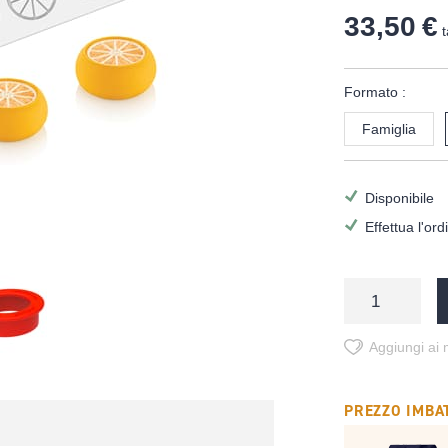
33,50 €
t
Formato :
Famiglia
Disponibile
Effettua l'or
Aggiungi ai m
PREZZO IMBAT