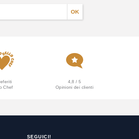
eferiti
4,8 / 5
lo Chef
Opinioni dei clienti
SEGUICI!