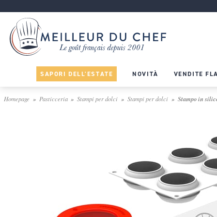
SAPORI DELL'ESTATE
NOVITÀ
VENDITE FL
Homepage
Pasticceria
Stampi per dolci
Stampi per dolci
Stampo in silico