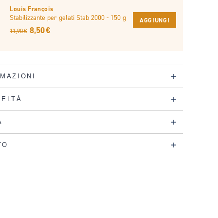
Louis François
Stabilizzante per gelati Stab 2000 - 150 g
AGGIUNGI
8,50 €
11,90 €
RMAZIONI
DELTÀ
A
TO