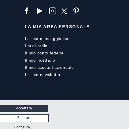
LA MIA AREA PERSONALE
La mia messaggistica
I miei ordini
Il mio conto fedeltà
Il mio ricettario
Il mio account aziendale
Le mie newsletter
Accettare
Rifiutare
i.
Configura...