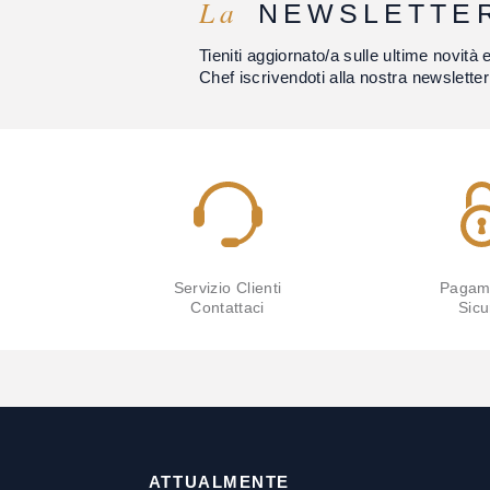
La
NEWSLETTE
Tieniti aggiornato/a sulle ultime novità 
Chef iscrivendoti alla nostra newsletter
Servizio Clienti
Pagam
Contattaci
Sicu
ATTUALMENTE