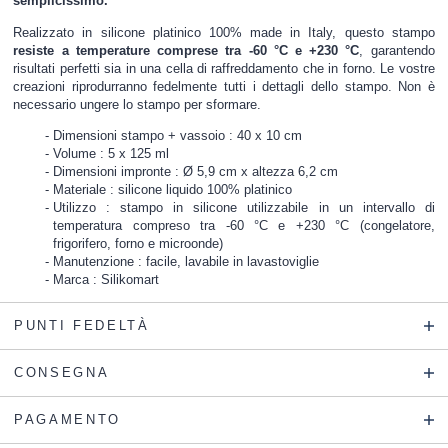
semplicissimo.
Realizzato in silicone platinico 100% made in Italy, questo stampo
resiste a temperature comprese tra -60 °C e +230 °C
, garantendo
risultati perfetti sia in una cella di raffreddamento che in forno. Le vostre
creazioni riprodurranno fedelmente tutti i dettagli dello stampo. Non è
necessario ungere lo stampo per sformare.
Dimensioni stampo + vassoio : 40 x 10 cm
Volume : 5 x 125 ml
Dimensioni impronte : Ø 5,9 cm x altezza 6,2 cm
Materiale : silicone liquido 100% platinico
Utilizzo : stampo in silicone utilizzabile in un intervallo di
temperatura compreso tra -60 °C e +230 °C (congelatore,
frigorifero, forno e microonde)
Manutenzione : facile, lavabile in lavastoviglie
Marca : Silikomart
PUNTI FEDELTÀ
CONSEGNA
PAGAMENTO