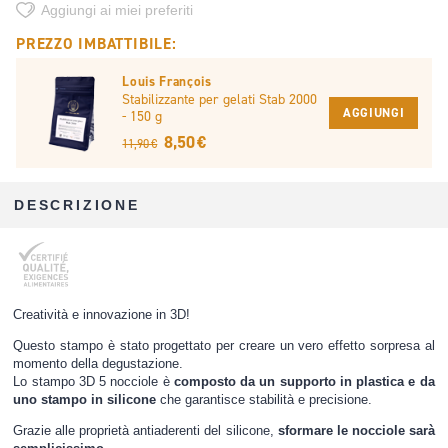
Aggiungi ai miei preferiti
PREZZO IMBATTIBILE:
Louis François
Stabilizzante per gelati Stab 2000
AGGIUNGI
- 150 g
8,50 €
11,90 €
DESCRIZIONE
Creatività e innovazione in 3D!
Questo stampo è stato progettato per creare un vero effetto sorpresa al
momento della degustazione.
Lo stampo 3D 5 nocciole è
composto da un supporto in plastica e da
uno stampo in silicone
che garantisce stabilità e precisione.
Grazie alle proprietà antiaderenti del silicone,
sformare le nocciole sarà