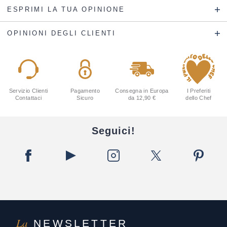
ESPRIMI LA TUA OPINIONE
OPINIONI DEGLI CLIENTI
Servizio Clienti
Pagamento
Consegna in Europa
I Preferiti
Contattaci
Sicuro
da 12,90 €
dello Chef
Seguici!
La
NEWSLETTER