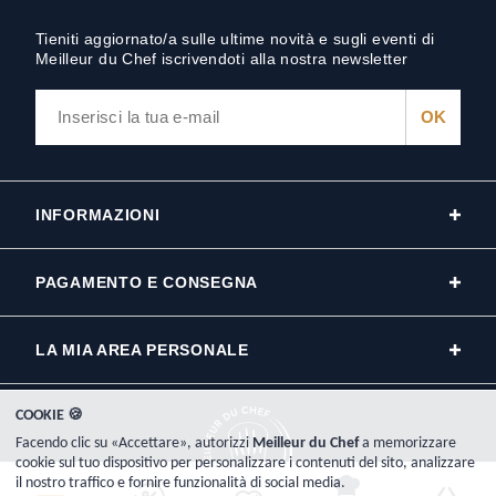
Tieniti aggiornato/a sulle ultime novità e sugli eventi di
Meilleur du Chef iscrivendoti alla nostra newsletter
INFORMAZIONI
PAGAMENTO E CONSEGNA
LA MIA AREA PERSONALE
COOKIE 🍪
Facendo clic su «Accettare», autorizzi
Meilleur du Chef
a memorizzare
cookie sul tuo dispositivo per personalizzare i contenuti del sito, analizzare
il nostro traffico e fornire funzionalità di social media.