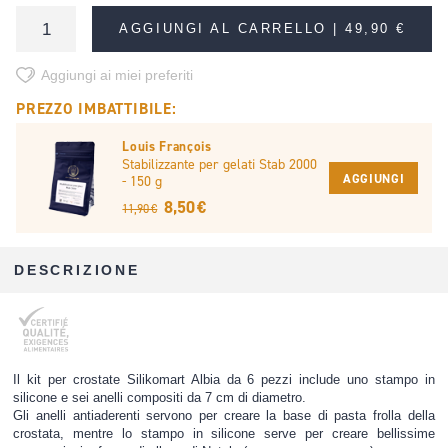
AGGIUNGI AL CARRELLO |
49,90 €
Aggiungi ai miei preferiti
PREZZO IMBATTIBILE:
Louis François
Stabilizzante per gelati Stab 2000
AGGIUNGI
- 150 g
8,50 €
11,90 €
DESCRIZIONE
Il kit per crostate Silikomart Albia da 6 pezzi include uno stampo in
silicone e sei anelli compositi da 7 cm di diametro.
Gli anelli antiaderenti servono per creare la base di pasta frolla della
crostata, mentre lo stampo in silicone serve per creare bellissime