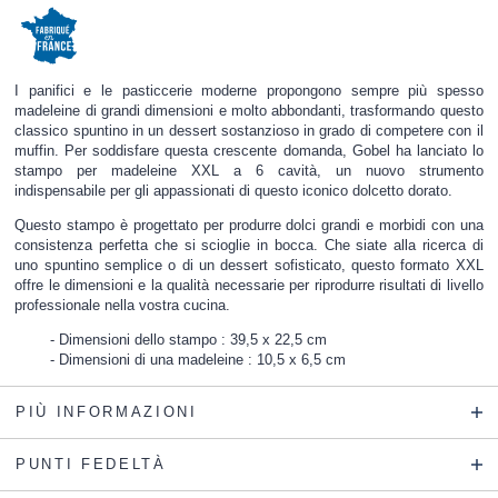
I panifici e le pasticcerie moderne propongono sempre più spesso
madeleine di grandi dimensioni e molto abbondanti, trasformando questo
classico spuntino in un dessert sostanzioso in grado di competere con il
muffin. Per soddisfare questa crescente domanda, Gobel ha lanciato lo
stampo per madeleine XXL a 6 cavità, un nuovo strumento
indispensabile per gli appassionati di questo iconico dolcetto dorato.
Questo stampo è progettato per produrre dolci grandi e morbidi con una
consistenza perfetta che si scioglie in bocca. Che siate alla ricerca di
uno spuntino semplice o di un dessert sofisticato, questo formato XXL
offre le dimensioni e la qualità necessarie per riprodurre risultati di livello
professionale nella vostra cucina.
Dimensioni dello stampo : 39,5 x 22,5 cm
Dimensioni di una madeleine : 10,5 x 6,5 cm
PIÙ INFORMAZIONI
PUNTI FEDELTÀ