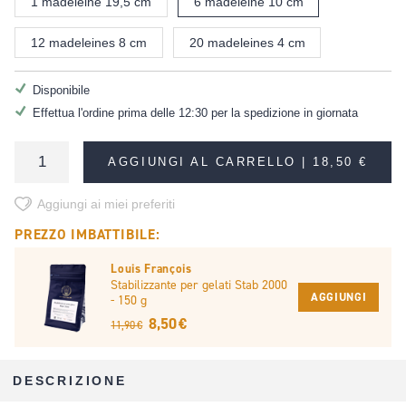
1 madeleine 19,5 cm
6 madeleine 10 cm
12 madeleines 8 cm
20 madeleines 4 cm
Disponibile
Effettua l'ordine prima delle 12:30 per la spedizione in giornata
AGGIUNGI AL CARRELLO |
18,50 €
Aggiungi ai miei preferiti
PREZZO IMBATTIBILE:
Louis François
Stabilizzante per gelati Stab 2000
AGGIUNGI
- 150 g
8,50 €
11,90 €
DESCRIZIONE